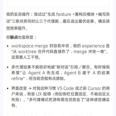
我的实际操作：我试过“生成 feature +重构旧模块 +编写测
试”三条任务同时让三个代理跑，最后选出最优结果。确实感
觉效率提升。
但
缺点
也蛮明显：
workspace merge 时容易冲突，我的 experience 是
“从 worktree 合并代码直接炸了，merge 冲突一堆”。
这需要人工干预。
多代理结果不能很好地被“新对话”引用／聚合。有时候我
希望“让 Agent A 先生成，Agent B 基于 A 的结果
refine”，但当前流程有点原始。
界面改变 → 对我这种习惯 VS Code 或之前 Cursor 的用
户来说，有些 UX 阻碍（例如侧栏位置固定、不能自定义
布局）。“多代理模式把原有简洁优势丢了”这种感觉确实
有。