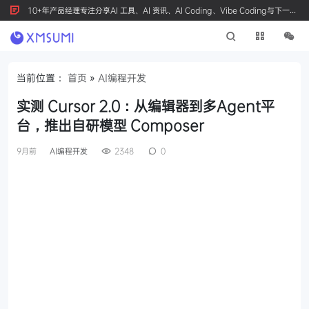
10+年产品经理专注分享AI 工具、AI 资讯、AI Coding、Vibe Coding与下一代
产品创新，按 Ctrl+D 收藏我们
当前位置：
首页
»
AI编程开发
实测 Cursor 2.0：从编辑器到多Agent平
台，推出自研模型 Composer
9月前
AI编程开发
2348
0