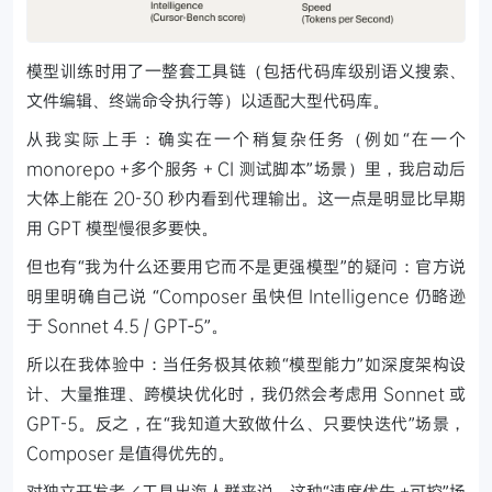
模型训练时用了一整套工具链（包括代码库级别语义搜索、
文件编辑、终端命令执行等）以适配大型代码库。
从我实际上手：确实在一个稍复杂任务（例如“在一个
monorepo +多个服务 + CI 测试脚本”场景）里，我启动后
大体上能在 20-30 秒内看到代理输出。这一点是明显比早期
用 GPT 模型慢很多要快。
但也有“我为什么还要用它而不是更强模型”的疑问：官方说
明里明确自己说 “Composer 虽快但 Intelligence 仍略逊
于 Sonnet 4.5 / GPT‑5”。
所以在我体验中：当任务极其依赖“模型能力”如深度架构设
计、大量推理、跨模块优化时，我仍然会考虑用 Sonnet 或
GPT-5。反之，在“我知道大致做什么、只要快迭代”场景，
Composer 是值得优先的。
对独立开发者／工具出海人群来说，这种“速度优先 +可控”场