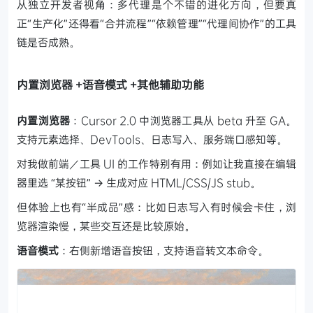
从独立开发者视角：多代理是个不错的进化方向，但要真
正“生产化”还得看“合并流程”“依赖管理”“代理间协作”的工具
链是否成熟。
内置浏览器 +语音模式 +其他辅助功能
内置浏览器
：Cursor 2.0 中浏览器工具从 beta 升至 GA。
支持元素选择、DevTools、日志写入、服务端口感知等。
对我做前端／工具 UI 的工作特别有用：例如让我直接在编辑
器里选 “某按钮” → 生成对应 HTML/CSS/JS stub。
但体验上也有“半成品”感：比如日志写入有时候会卡住，浏
览器渲染慢，某些交互还是比较原始。
语音模式
：右侧新增语音按钮，支持语音转文本命令。