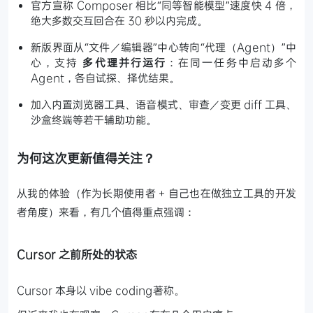
官方宣称 Composer 相比“同等智能模型”速度快 4 倍，
绝大多数交互回合在 30 秒以内完成。
新版界面从“文件／编辑器”中心转向“代理（Agent）”中
心，支持
多代理并行运行
：在同一任务中启动多个
Agent，各自试探、择优结果。
加入内置浏览器工具、语音模式、审查／变更 diff 工具、
沙盒终端等若干辅助功能。
为何这次更新值得关注？
从我的体验（作为长期使用者 + 自己也在做独立工具的开发
者角度）来看，有几个值得重点强调：
Cursor 之前所处的状态
Cursor 本身以 vibe coding著称。