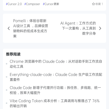
#
Cursor 2.0
#
Composer
#
Cursor更新
收藏
1
Pomelli：体验谷歌新
AI Agent：工作方式的
AI设计工具 ，品牌级营
下一次重构，从工具到
销物料的低成本生成方
数字分身
案
推荐阅读
Chrome 浏览器中的 Claude Code：从对话助手到工作流自
动化工具
Everything-claude-code：Claude Code 生产级工作流配
置套件
Claude Code 新增子代理并行功能：拆任务、多线跑、统一
校验，效率大幅提升
Vibe Coding Token 成本分析：工具调用与推理占了 76%
的输出开销