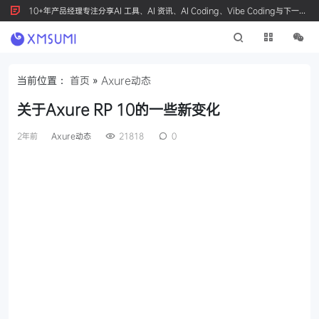
10+年产品经理专注分享AI 工具、AI 资讯、AI Coding、Vibe Coding与下一代
产品创新，按 Ctrl+D 收藏我们
当前位置：
首页
»
Axure动态
关于Axure RP 10的一些新变化
2年前
Axure动态
21818
0