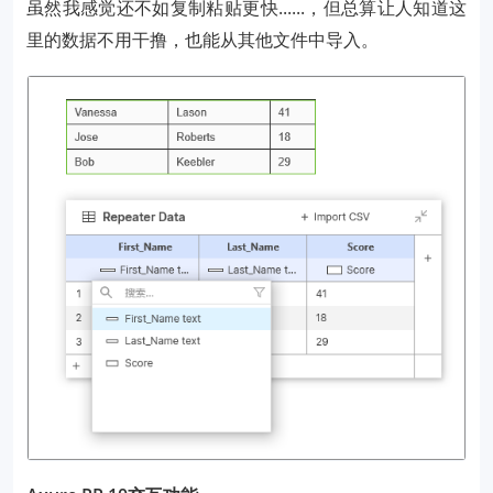
虽然我感觉还不如复制粘贴更快......，但总算让人知道这
里的数据不用干撸，也能从其他文件中导入。