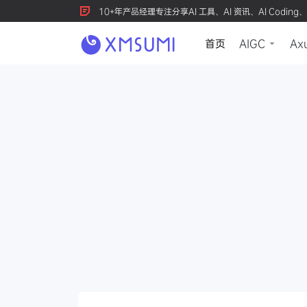
10+年产品经理专注分享AI 工具、AI 资讯、AI Coding、
首页
AIGC
Ax