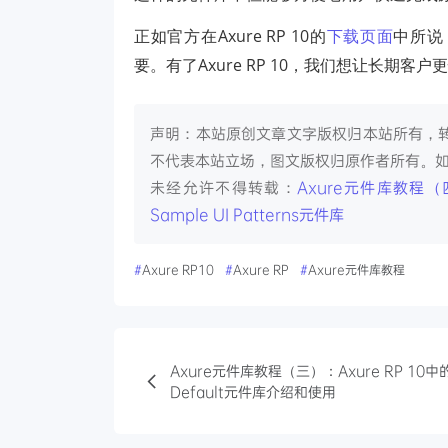
正如官方在Axure RP 10的
下载页面
中所说
要。有了Axure RP 10，我们想让长
声明：本站原创文章文字版权归本站所有，
不代表本站立场，图文版权归原作者所有。
未经允许不得转载：
Axure元件库教程（四）
Sample UI Patterns元件库
#
Axure RP10
#
Axure RP
#
Axure元件库教程
Axure元件库教程（三）：Axure RP 10中
Default元件库介绍和使用