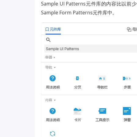
Sample UI Patterns元件库的
Sample Form Patterns元件库中。