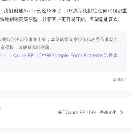
：我们创建Axure已经18年了，UX原型比以往任何时候都重
期客户更快地创建高级原型，让新客户更容易开始。希望您能喜欢。
转载务必注明作者和出处；本站转载文章仅仅代表原作者观点，
如有侵权，请联系我们删除。
：Axure RP 10中的Sample Form Patterns元件库、
收藏
1
的
关于Axure RP 10的一些新变化