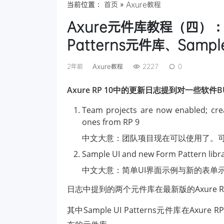
当前位置：
首页
»
Axure教程
Axure元件库教程（四）：Ax
Patterns元件库、Sample
2年前
Axure教程
2227
0
Axure RP 10中的更新日志提到对一些
Team projects are now enabled; cre
ones from RP 9
中文大意：团队项目现在可以使用了。可以
Sample UI and new Form Pattern libra
中文大意：简单UI界面示例与新的表单
日志中提到的两个元件库在最新版的Axure 
其中Sample UI Patterns元件库在Axure