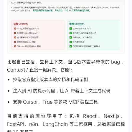
比起自己去搜、去补上下文、担心版本差异带来的 bug，
Context7 直接一键解决。它能：
拉取官方指定版本库的文档和代码示例
注入到 AI 的提示词里，让 AI 带着上下文生成代码
支持 Cursor、Trae 等多款 MCP 编程工具
目前支持的库也够用了：包括 React、Next.js、
FastAPI、n8n、LangChain 等主流框架，总数据量已经
超 13 万条了。