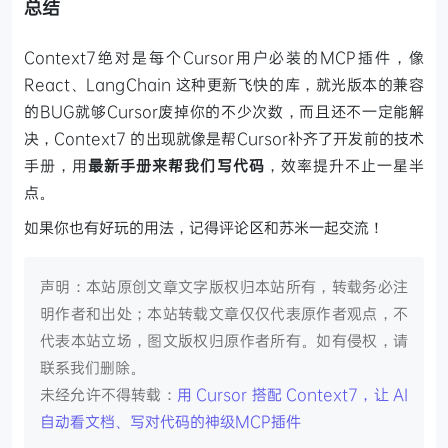
总结
Context7绝对是每个Cursor用户必装的MCP插件，像
React、LangChain 这种更新飞快的库，就光版本的兼容
的BUG就够Cursor废掉你的不少次数，而且还不一定能解
决，Context7 的出现就像是帮Cursor补齐了开发前的技术
手册，用
最新手册来帮我们写代码
，效率提升不止一星半
点。
如果你也有好玩的用法，记得评论区和苏米一起交流！
声明：本站原创文章文字版权归本站所有，转载务必注
明作者和出处；本站转载文章仅仅代表原作者观点，不
代表本站立场，图文版权归原作者所有。如有侵权，请
联系我们删除。
未经允许不得转载：
用 Cursor 搭配 Context7，让 AI
自动看文档、写对代码的神级MCP插件