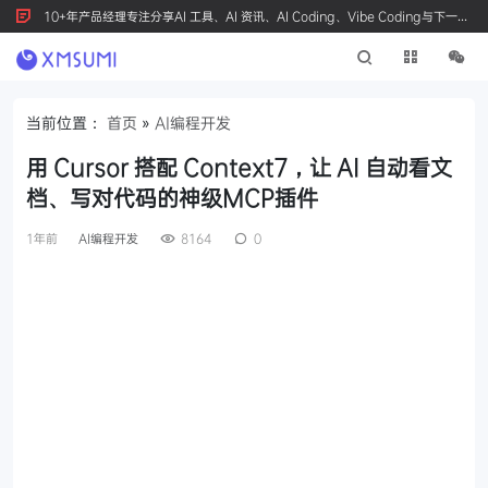
10+年产品经理专注分享AI 工具、AI 资讯、AI Coding、Vibe Coding与下一代
产品创新，按 Ctrl+D 收藏我们
当前位置：
首页
»
AI编程开发
用 Cursor 搭配 Context7，让 AI 自动看文
档、写对代码的神级MCP插件
1年前
AI编程开发
8164
0