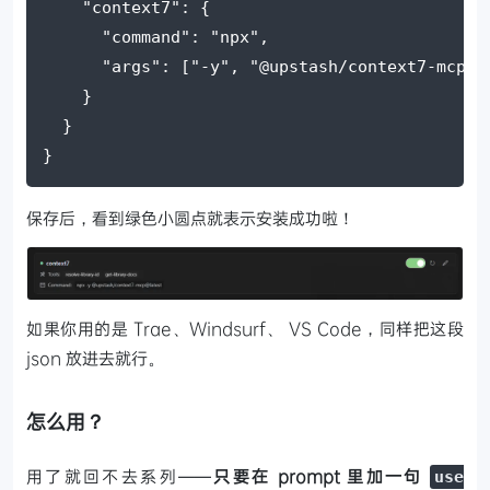
    "context7": {
      "command": "npx",
      "args": ["-y", "@upstash/context7-mcp"]
    }
  }
}
保存后，看到绿色小圆点就表示安装成功啦！
如果你用的是 Trae、Windsurf、 VS Code，同样把这段
json 放进去就行。
怎么用？
用了就回不去系列——
只要在 prompt 里加一句
use