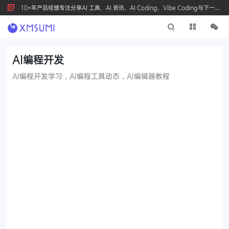
10+年产品经理专注分享AI 工具、AI 资讯、AI Coding、Vibe Coding与下一代
产品创新，按 Ctrl+D 收藏我们
AI编程开发
AI编程开发学习，AI编程工具动态，AI编辑器教程