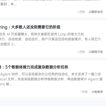
5 解封，幸…
1月前
AI最新动态
neering：大多数人还没到需要它的阶段
ng 概念在 AI 开发圈爆火。各种文章都在宣传 Loop 的强大之处
AI 自动执行、自动检查、自动迭代，用户只需设定目标就能离开。有人用它六
动提交 2…
1月前
AI编程开发
作实测：3个智能体接力完成复杂数据分析任务
多 Agent 协作，可以实现复杂办公任务的自动化。本文实测了一套三步
xcel 文件，先由高级数据分析师做跨表分析，再由数据审计 Agent 复
nt 输…
1月前
AI智能体