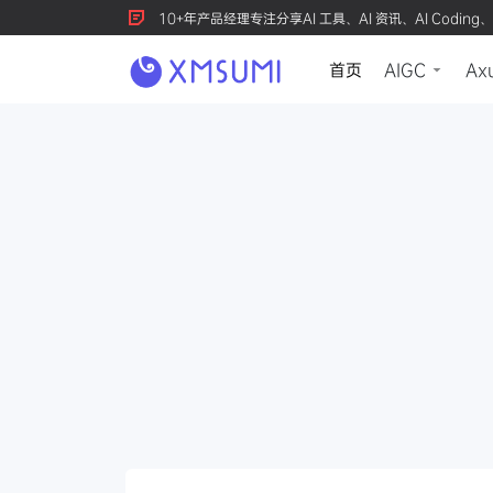
10+年产品经理专注分享AI 工具、AI 资讯、AI Coding、
首页
AIGC
Ax