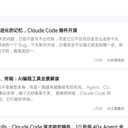
我进化的记忆，Claude Code 插件开源
odex 最大的问题，已经不是写不出代码，而是它记不住项目是怎么走到今天
解决的一个 Bug，今天新开对话，它便完全不记得之前走到哪一步。前
找不到，直接返回一…
2月前
AI开源项目
IDE、终端：AI编程工具全景解读
的不是模型本身，而是一堆越来越像暗号的名词。 Agent、CLI、
像必须学，每个又好像差不多。 更麻烦的是，Claude Code 和
一起。它们能在终端…
2月前
AI工具集合
skills：Claude Code 学术研究插件，10 阶段 40+ Agent 全