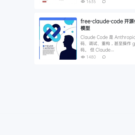
1635
free-claude-code
模型
Claude Code 是 Ant
码、调试、重构，甚至操作 gi
码。 但 Claude…
1480