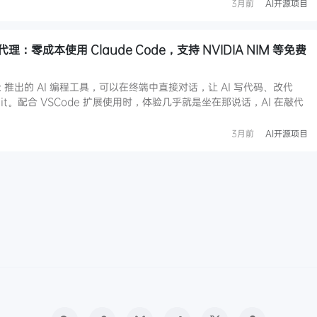
3月前
AI开源项目
 开源代理：零成本使用 Claude Code，支持 NVIDIA NIM 等免费
hropic 推出的 AI 编程工具，可以在终端中直接对话，让 AI 写代码、改代
t。配合 VSCode 扩展使用时，体验几乎就是坐在那说话，AI 在敲代
3月前
AI开源项目