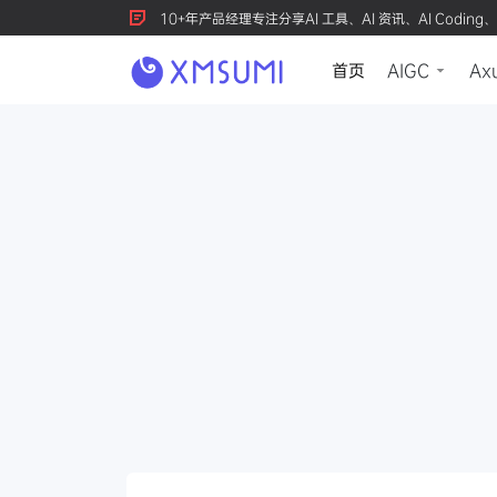
10+年产品经理专注分享AI 工具、AI 资讯、AI Coding、
首页
AIGC
Ax