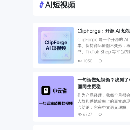
#
AI短视频
ClipForge：开源 A
ClipForge 是一个开源
本、保持商品原图不变形，
书、TikTok Shop 等平
1030
一句话做短视频？我测了小云雀
画同生更稳
作为产品经理，我每个月都会
人群和落地效率上的真实表现
心结论：它在中文语义理解
6727