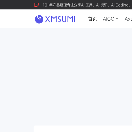
10+年产品经理专注分享AI 工具、AI 资讯、AI Coding、
首页
AIGC
Ax