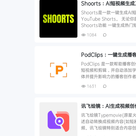
Shoorts：AI短视
Shoorts是一款一键生成A
YouTube Shorts。
Shoorts功能 一键生成热门
1084
PodClips：一键生成
PodClips 是一款帮助
短视频和剪辑，并自动添加字幕
体并提升影响力的播客创作者。 
1631
讯飞绘镜：AI生成视频创
讯飞绘镜Typemovie(
述自动转换成视频内容(如短
频。讯飞绘镜特别适合内容