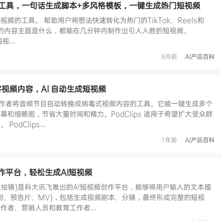
频生成工具，一句话生成脚本+多风格模板，一键生成热门短视频
I短视频的工具。 帮助用户将想法快速转化为热门的TikTok、Reels和
 无论你的内容主题是什么，都能在几分钟内制作出引人入胜的短视频。
短视…
8月前
AI产品百科
播客视频内容，AI 自动生成短视频
播客创作者将音频节目自动转换成病毒式视频内容的工具。它能一键生成多个
和缩略图，节省大量时间和精力。PodClips 适用于希望扩大受众群
PodClips…
1年前
AI产品百科
作平台，轻松生成AI短视频
原星火绘镜)是科大讯飞推出的A!短视频创作平台，能够将用户输入的文本描
剧、预告片、MV)，包括生成视频剧本、分镜，最终形成完整的短视
创作者、营销人员和教育工作者…