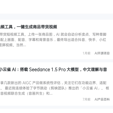
I 短视频工具，一键生成商品带货视频
的 AI 带货短视频工具。上传一张商品图，AI 就会自动分析卖点、写种草脚
再配上画面、配音、字幕和背景音乐，最终导出适合抖音、快手、小红
台的竖屏视频。当然…
1月前
AI开源项目
 AI：搭载 Seedance 1.5 Pro 大模型，中文理解与音
拿几款新出的 AIGC 产品做系统性评估，关注它们在功能边界、适配
。 最近我连续体验了字节跳动（剪映团队）推出的「小云雀 AI」。 核
、音视频联合生成（音画共生）和…
7月前
AI产品百科