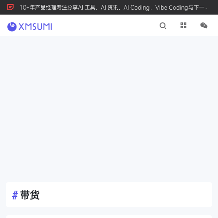
10+年产品经理专注分享AI 工具、AI 资讯、AI Coding、Vibe Coding与下一代
产品创新，按 Ctrl+D 收藏我们
#
带货