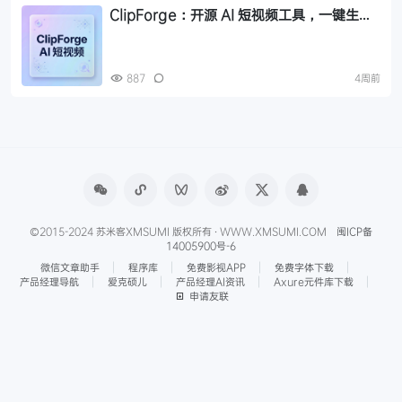
ClipForge：开源 AI 短视频工具，一键生成
商品带货视频
887
4周前
©2015-2024 苏米客XMSUMI 版权所有 · WWW.XMSUMI.COM
闽ICP备
14005900号-6
微信文章助手
程序库
免费影视APP
免费字体下载
产品经理导航
爱克硕儿
产品经理AI资讯
Axure元件库下载
申请友联