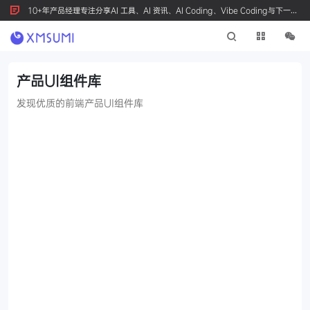
10+年产品经理专注分享AI 工具、AI 资讯、AI Coding、Vibe Coding与下一代
产品创新，按 Ctrl+D 收藏我们
产品UI组件库
发现优质的前端产品UI组件库