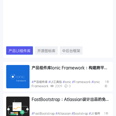
产品UI组件库
开源图标库
中后台框架
产品组件库Ionic Framework：构建跨平台
移动应用的领先UI工具包
#
产品组件库
#
UI工具包
#
Ionic
#
Framework
#
Ionic
1年
Framework
2009
0
前
FastBootstrap：Atlassian设计出品的免费
开源的 Bootstrap 主题，免费响应式UI 组件
#
FastBootstrap
#
Atlassian
#
Bootstrap
#
UI 组件
1年