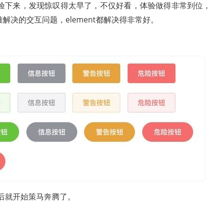
验下来，发现惊叹得太早了，不仅好看，体验做得非常到位，
决的交互问题，element都解决得非常好。
之后就开始策马奔腾了。