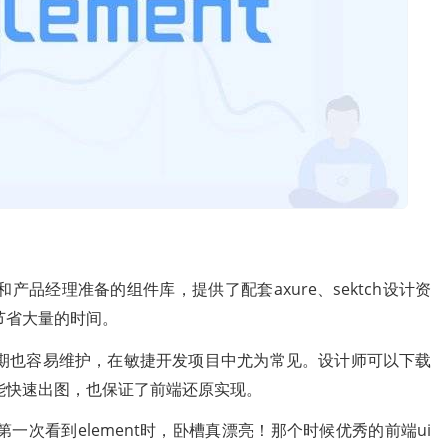
产品经理准备的组件库，提供了配套axure、
sektch
设计资
节省大量的时间。
后期也容易维护，在敏捷开发项目中尤为常见。设计师可以下载
能快速出图，也保证了前端还原实现。
次看到element时，卧槽真漂亮！那个时候优秀的前端ui