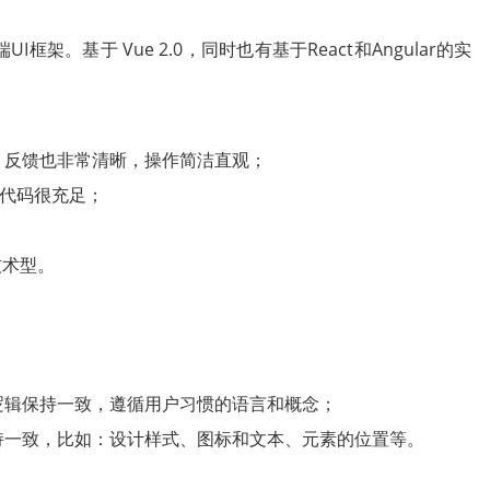
I框架。基于 Vue 2.0，同时也有基于React和Angular的实
，反馈也非常清晰，操作简洁直观；
例代码很充足；
端技术型。
逻辑保持一致，遵循用户习惯的语言和概念；
持一致，比如：设计样式、图标和文本、元素的位置等。