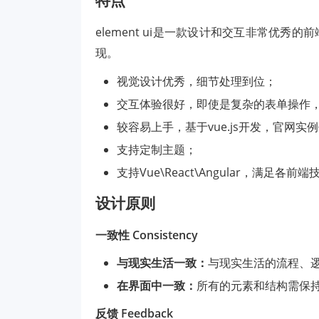
element ui是一款设计和交互非常优秀的前端U
现。
视觉设计优秀，细节处理到位；
交互体验很好，即使是复杂的表单操作
较容易上手，基于vue.js开发，官网实
支持定制主题；
支持Vue\React\Angular，满足各前
设计原则
一致性 Consistency
与现实生活一致：
与现实生活的流程、
在界面中一致：
所有的元素和结构需保
反馈 Feedback