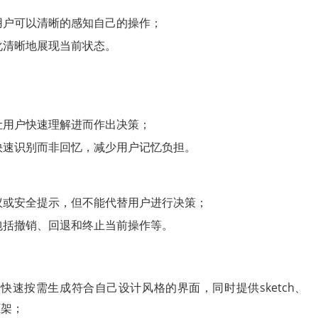
用户可以清晰的感知自己的操作；
化清晰地展现当前状态。
让用户快速理解进而作出决策；
快速识别而非回忆，减少用户记忆负担。
议或安全提示，但不能代替用户进行决策；
包括撤销、回退和终止当前操作等。
速按需生成符合自己设计风格的界面，同时提供sketch、
框架；