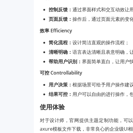
控制反馈：
通过界面样式和交互动效让
页面反馈：
操作后，通过页面元素的变
效率 Efficiency
简化流程：
设计简洁直观的操作流程；
清晰明确：
语言表达清晰且表意明确，
帮助用户识别：
界面简单直白，让用户
可控 Controllability
用户决策：
根据场景可给予用户操作建
结果可控：
用户可以自由的进行操作，
使用体验
对于设计师，官网提供主题定制功能，可以快
axure模板文件下载，非常良心的企业级UI