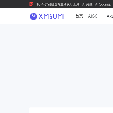
10+年产品经理专注分享AI 工具、AI 资讯、AI Coding、
首页
AIGC
Ax