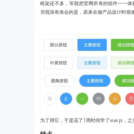
框架还不多，等我把官网所有的组件一一体
另我深有体会的是，原来在做产品设计时很难解
为了用它，于是花了1周时间学了vue.js，
特点