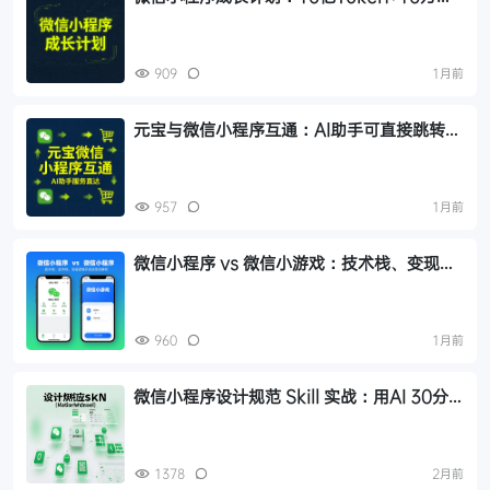
生图额度免费领取
909
1月前
元宝与微信小程序互通：AI助手可直接跳转办
事、购物、视频服务
957
1月前
微信小程序 vs 微信小游戏：技术栈、变现逻
辑与开发选型全解析
960
1月前
微信小程序设计规范 Skill 实战：用AI 30分
钟从PDF到完整设计系统
1378
2月前