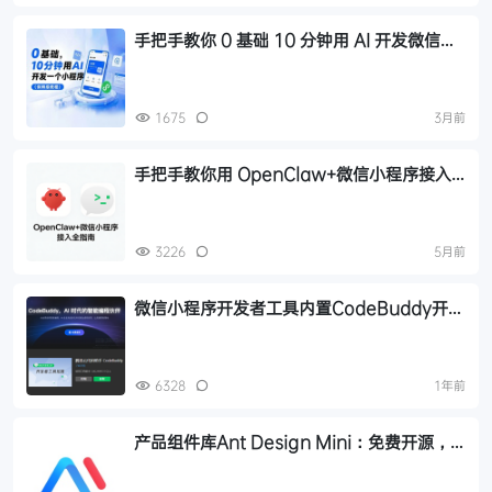
手把手教你 0 基础 10 分钟用 AI 开发微信小
程序完整流程实战教程
1675
3月前
手把手教你用 OpenClaw+微信小程序接入
全指南，微信也能 7×24 小时在线聊
3226
5月前
微信小程序开发者工具内置CodeBuddy开发
体验，奔溃！
6328
1年前
产品组件库Ant Design Mini：免费开源，
支持支付宝与微信小程序的高效UI组件库