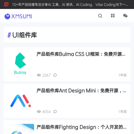
10+年产品经理专注分享AI 工具、AI 资讯、AI Coding、Vibe Coding与下一代
产品创新，按 Ctrl+D 收藏我们
#
UI组件库
产品组件库Bulma CSS UI框架：免费开源的
响应式Web界面解决方案
2267
1年前
产品组件库Ant Design Mini：免费开源，
支持支付宝与微信小程序的高效UI组件库
4554
1年前
产品组件库Fighting Design：个人开发的
Vue3前端组件库，灵活且易于上手