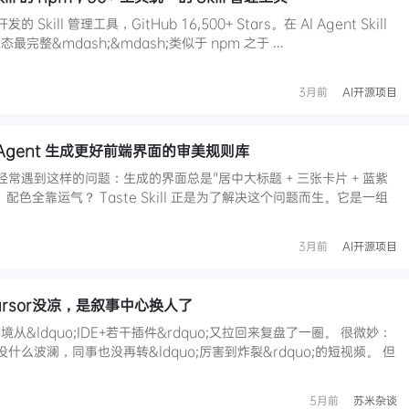
s 开发的 Skill 管理工具，GitHub 16,500+ Stars。在 AI Agent Skill
完整&mdash;&mdash;类似于 npm 之于 …
3月前
AI开源项目
I 编码 Agent 生成更好前端界面的审美规则库
否经常遇到这样的问题：生成的界面总是"居中大标题 + 三张卡片 + 蓝紫
色全靠运气？ Taste Skill 正是为了解决这个问题而生。它是一组
3月前
AI开源项目
rsor没凉，是叙事中心换人了
&ldquo;IDE+若干插件&rdquo;又拉回来复盘了一圈。 很微妙：
信群没什么波澜，同事也没再转&ldquo;厉害到炸裂&rdquo;的短视频。 但
5月前
苏米杂谈