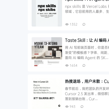
npx skills 是 Vercel Lab
领域，它目前用的人最多、生态最
1352
Taste Skill：让 A
用 AI 写前端页面时，你是
渐变"的模板感？字体、间距、配
面向 AI 编码 Agent 的 SK…
1654
热搜退场，用户未散：Cu
春节前后，我把团队的开发环境从
Cursor 2.5 发出来，微
落到报销台账，Cur…
943