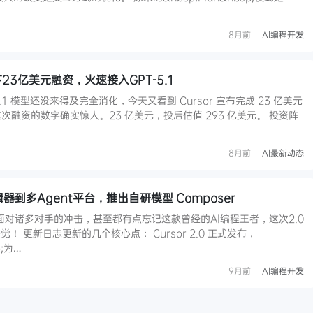
8月前
AI编程开发
下23亿美元融资，火速接入GPT-5.1
-5.1 模型还没来得及完全消化，今天又看到 Cursor 宣布完成 23 亿美元
r 这次融资的数字确实惊人。23 亿美元，投后估值 293 亿美元。 投资阵
8月前
AI最新动态
编辑器到多Agent平台，推出自研模型 Composer
，面对诸多对手的冲击，甚至都有点忘记这款曾经的AI编程王者，这次2.0
 更新日志更新的几个核心点： Cursor 2.0 正式发布，
o;为…
9月前
AI编程开发