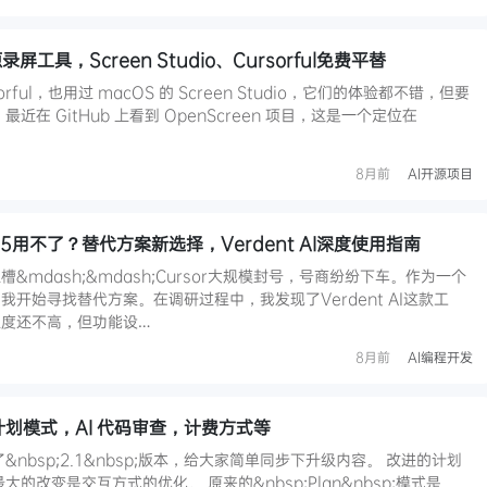
录屏工具，Screen Studio、Cursorful免费平替
ful，也用过 macOS 的 Screen Studio，它们的体验都不错，但要
在 GitHub 上看到 OpenScreen 项目，这是一个定位在
8月前
AI开源项目
e-4.5用不了？替代方案新选择，Verdent AI深度使用指南
mdash;&mdash;Cursor大规模封号，号商纷纷下车。作为一个
开始寻找替代方案。在调研过程中，我发现了Verdent AI这款工
度还不高，但功能设…
8月前
AI编程开发
改进计划模式，AI 代码审查，计费方式等
升级了&nbsp;2.1&nbsp;版本，给大家简单同步下升级内容。 改进的计划
的改变是交互方式的优化。 原来的&nbsp;Plan&nbsp;模式是