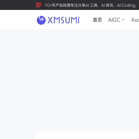
10+年产品经理专注分享AI 工具、AI 资讯、AI Coding、
首页
AIGC
Ax