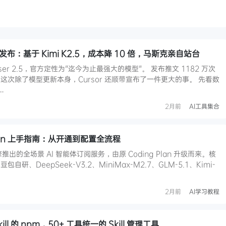
2.5 发布：基于 Kimi K2.5，成本降 10 倍，马斯克亲自站台
poser 2.5，官方定性为"迄今为止最强大的模型"。 发布推文 1182 万次
次除了模型更新本身，Cursor 还顺带宣布了一件更大的事。 先看数
…
2月前
AI工具集合
Plan 上手指南：从开通到配置全流程
引擎推出的全场景 AI 智能体订阅服务，由原 Coding Plan 升级而来。核
、DeepSeek-V3.2、MiniMax-M2.7、GLM-5.1、Kimi-
2月前
AI学习教程
t Skill 的 npm，50+ 工具统一的 Skill 管理工具