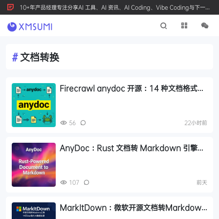
10+年产品经理专注分享AI 工具、AI 资讯、AI Coding、Vibe Coding与下一代
产品创新，按 Ctrl+D 收藏我们
#
文档转换
Firecrawl anydoc 开源：14 种文档格式转
Markdown，比 LibreOffice 快 256 倍
56
22小时前
AnyDoc：Rust 文档转 Markdown 引擎，
性能碾压 MarkItDown
107
前天
MarkItDown：微软开源文档转Markdown
工具，14万Star助力AI数据处理