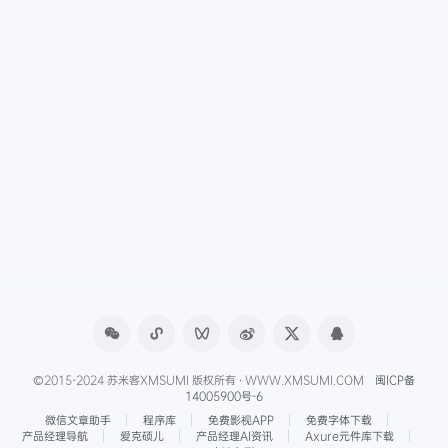
©2015-2024 苏米客XMSUMI 版权所有 · WWW.XMSUMI.COM
闽ICP备
14005900号-6
微信文章助手
程序库
免费影视APP
免费字体下载
产品经理导航
爱克硕儿
产品经理AI资讯
Axure元件库下载