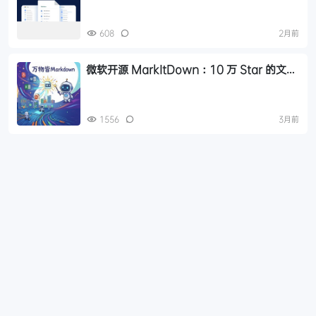
608
2月前
微软开源 MarkItDown：10 万 Star 的文档
转换神器，AI 时代必备工具
1556
3月前