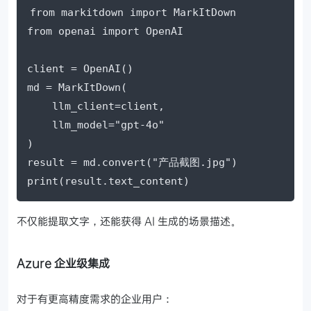
from markitdown import MarkItDown

from openai import OpenAI

client = OpenAI()

md = MarkItDown(

    llm_client=client,

    llm_model="gpt-4o"

)

result = md.convert("产品截图.jpg")

print(result.text_content)
不仅能提取文字，还能获得 AI 生成的场景描述。
Azure 企业级集成
对于有更高精度需求的企业用户：