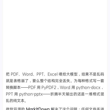
把 PDF、Word、PPT、Excel 喂给大模型，结果不是乱码
就是表格崩了，要么整个结构完全丢失。为每种格式写一套
转换脚本——PDF 用 PyPDF2，Word 用 python-docx，
PPT 用 python-pptx——折腾半天输出的还是一堆格式混
乱的纯文本。
微软开源的
MarkItDown
解决了这个问题：任何文件丢进