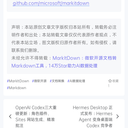
github.com/microsoft/markitdown
声明：本站原创文章文字版权归本站所有，转载务必注
明作者和出处；本站转载文章仅仅代表原作者观点，不
代表本站立场，图文版权归原作者所有。如有侵权，请
联系我们删除。
未经允许不得转载：
MarkItDown：微软开源文档转
Markdown工具，14万Star助力AI数据处理
#
MarkItDown
#
微软开源
#
文档转换
#
AI数据处理
收藏
1
#
Markdown
OpenAI Codex三大重
Hermes Desktop 正
磅更新：角色插件、
式发布：Hermes
Sites 网站生成、精准
Agent 变身桌面端
批注
Codex 竞争者