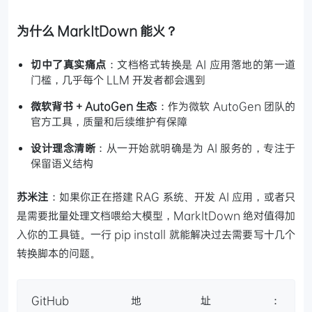
为什么 MarkItDown 能火？
切中了真实痛点
：文档格式转换是 AI 应用落地的第一道
门槛，几乎每个 LLM 开发者都会遇到
微软背书 + AutoGen 生态
：作为微软 AutoGen 团队的
官方工具，质量和后续维护有保障
设计理念清晰
：从一开始就明确是为 AI 服务的，专注于
保留语义结构
苏米注
：如果你正在搭建 RAG 系统、开发 AI 应用，或者只
是需要批量处理文档喂给大模型，MarkItDown 绝对值得加
入你的工具链。一行 pip install 就能解决过去需要写十几个
转换脚本的问题。
GitHub 地址：