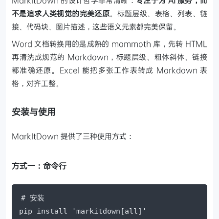
不是追求人类视觉的完美还原
。标题层级、表格、列表、链
接、代码块、图片描述，这些语义元素都完美保留。
Word 文档转换用的是成熟的 mammoth 库，先转 HTML
再清洗成规范的 Markdown，标题层级、粗体斜体、链接
都准确还原。Excel 能把多张工作表转成 Markdown 表
格，对齐工整。
安装与使用
MarkItDown 提供了三种使用方式：
方式一：命令行
# 安装

pip install 'markitdown[all]'
