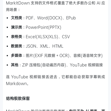
MarkItDown 支持的文件格式覆盖了绝大多数办公和 AI 应
用场景：
文档类
：PDF、Word(DOCX)、EPub
演示类
：PowerPoint(PPTX)
表格类
：Excel(XLSX/XLS)、CSV
数据类
：JSON、XML、HTML
多媒体
：图片(EXIF 元数据 + OCR)、音频(语音转文字)
其他
：ZIP 压缩包(自动遍历内容)、YouTube 视频链接
连 YouTube 视频链接丢进去，它都能自动获取字幕转成
Markdown。
结构极致保留
MarkItDown 的设计哲学非常清晰：
专注于为 AI 服务，而