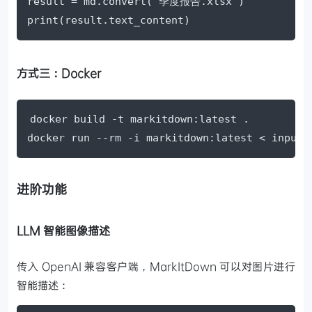
result = md.convert("季度报告.xlsx")

print(result.text_content)
方式三：Docker
docker build -t markitdown:latest .

docker run --rm -i markitdown:latest < input
进阶功能
LLM 智能图像描述
传入 OpenAI 兼容客户端，MarkItDown 可以对图片进行
智能描述：