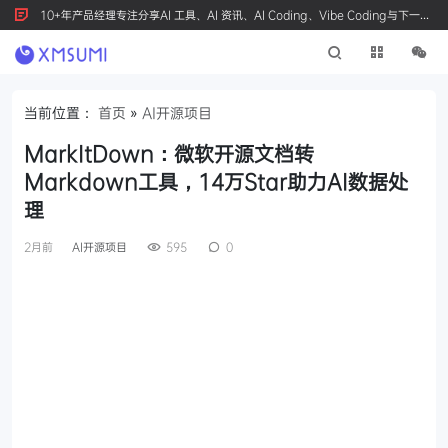
10+年产品经理专注分享AI 工具、AI 资讯、AI Coding、Vibe Coding与下一代
产品创新，按 Ctrl+D 收藏我们
当前位置：
首页
»
AI开源项目
MarkItDown：微软开源文档转
Markdown工具，14万Star助力AI数据处
理
2月前
AI开源项目
595
0