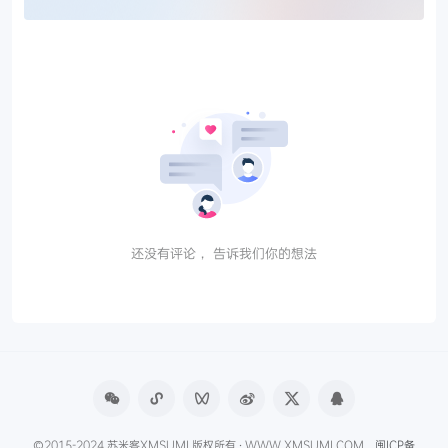
还没有评论， 告诉我们你的想法
©2015-2024 苏米客XMSUMI 版权所有 · WWW.XMSUMI.COM
闽ICP备