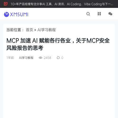
10+年产品经理专注分享AI 工具、AI 资讯、AI Coding、Vibe Coding与下一代
产品创新，按 Ctrl+D 收藏我们
当前位置：
首页
»
AI学习教程
MCP 加速 AI 赋能各行各业，关于MCP安全
风险报告的思考
1年前
AI学习教程
2458
0