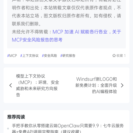
明作者和出处；本站转载文章仅仅代表原作者观点，不
代表本站立场，图文版权归原作者所有。如有侵权，请
联系我们删除。
未经允许不得转载：
MCP 加速 AI 赋能各行各业，关于
MCP安全风险报告的思考
#
MCP
#
上下文协议
#
安全风险
#
研究报告
收藏
1
模型上下文协议
Windsurf新LOGO和
（MCP）：环境、安全
新免费计划：全面升级
威胁和未来研究方向报
的AI编程体验
告
推荐阅读
手把手教你从零搭建云端OpenClaw只需要9.9：七牛云服务
器+免费API调用完整指南（建议收藏）