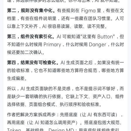
理；筛选条件很多时怎么组织。你不写出来，AI 就不知道。
第二，规则没有集中化。
有些规则在 Figma 里，有些在文
档里，有些在组件说明里，还有一些藏在团队习惯里。人可
以靠上下文补齐，AI 很容易读漏、读散、读不完整。
第三，组件没有索引化。
AI 可能知道"这里有 Button"，但
不知道什么时候用 Primary，什么时候用 Danger，什么时
候还要加二次确认。
第四，结果没有可检查化。
AI 生成页面之后，如果没有统一
的验收标准，它也不知道哪些地方算符合规范，哪些地方算
生成偏差。
所以，AI 生成页面缺的不是灵感，也不是提示词不够好，而
是缺少一套明确的执行依据。它缺上下文、资产入口、组件
选择依据、页面组合模式、执行顺序和验收标准。
作者把解决方案拆成两步：先搭底座（让 AI 有东西可读），
再用底座（让 AI 知道怎么调用资产）。搭底座包括大规范、
Token、基础组件、Design MD；用底座包括组件索引、