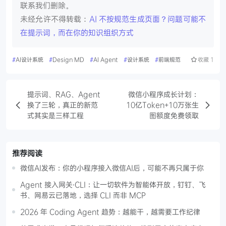
联系我们删除。
未经允许不得转载：
AI 不按规范生成页面？问题可能不
在提示词，而在你的知识组织方式
#
AI设计系统
#
Design MD
#
AI Agent
#
设计系统
#
前端规范
收藏
1
提示词、RAG、Agent
微信小程序成长计划：
换了三轮，真正的新范
10亿Token+10万张生
式其实是三样工程
图额度免费领取
推荐阅读
微信AI发布：你的小程序接入微信AI后，可能不再只属于你
Agent 接入网关·CLI：让一切软件为智能体开放，钉钉、飞
书、网易云已落地，选择 CLI 而非 MCP
2026 年 Coding Agent 趋势：越能干，越需要工作纪律