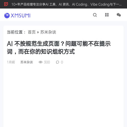
10+年产品经理专注分享AI 工具、AI 资讯、AI Coding、Vibe Coding与下一代
产品创新，按 Ctrl+D 收藏我们
当前位置：
首页
»
苏米杂谈
AI 不按规范生成页面？问题可能不在提示
词，而在你的知识组织方式
1月前
苏米杂谈
300
0