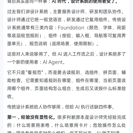
背后其实是同一件事：
AI 时代，设计系统的使用者变了。
过去我们讲设计系统，主要服务设计师、研发和团队协作。
设计师通过它统一视觉语言，研发通过它复用组件。传统设
计系统通常有三类内容：Foundation（颜色、字体、间距
等底层视觉规则）、组件（按钮、输入框、导航等可复用界
面单元）、规范说明（适用场景、使用限制）。
这些对人来说够用了。但 AI 进入工作流之后，设计系统多了
一个新的使用者：AI Agent。
它不只是"看规范"，而是要去读规则、选组件、拼页面、辅
助检查。它需要知道规则在哪里、组件在哪里、当前页面该
用哪个组件、页面结构怎么组合、生成后又该按什么标准验
收。
传统设计系统给人协作够用，但给 AI 执行还缺四件事。
第一，经验没有显性化。
很多判断原本是设计师凭经验完成
的：什么场景用表格，什么场景用卡片；危险操作怎么处