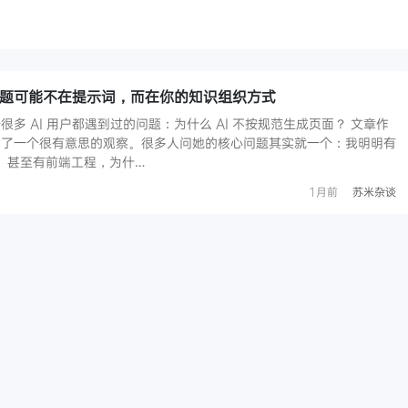
？问题可能不在提示词，而在你的知识组织方式
多 AI 用户都遇到过的问题：为什么 AI 不按规范生成页面？ 文章作
到了一个很有意思的观察。很多人问她的核心问题其实就一个：我明明有
档、甚至有前端工程，为什…
1月前
苏米杂谈