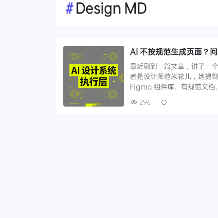
#
Design MD
AI 不按规范生成页面
最近刷到一篇文章，讲了一个很
者是设计师范米花儿，她提
Figma 组件库、有规范文
296