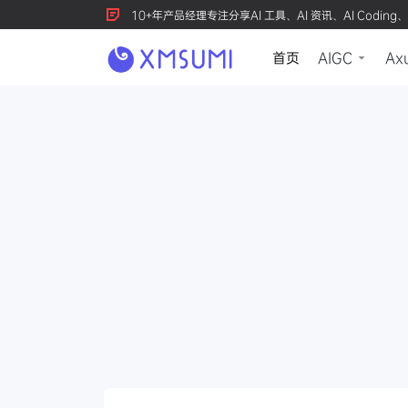
10+年产品经理专注分享AI 工具、AI 资讯、AI Coding、
首页
AIGC
Ax