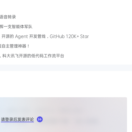
实时语音转录
个人指挥一支智能体军队
cock 开源的 Agent 开发管线，GitHub 120K+ Star
I 编程自主管理神器！
智能体，科大讯飞开源的低代码工作流平台
请登录后发表评论