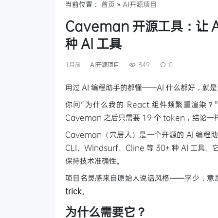
当前位置：
首页
»
AI开源项目
Caveman 开源工具：让 A
种 AI 工具
1月前
AI开源项目
349
0
用过 AI 编程助手的都懂——AI 什么都好，就
你问"为什么我的 React 组件频繁重渲染？"
Caveman 之后只需要 19 个 token，结
Caveman（穴居人）是一个开源的 AI 编程助手技
CLI、Windsurf、Cline 等 30+ 种 AI
保持技术准确性。
项目名灵感来自原始人说话风格——字少，意
trick
。
为什么需要它？