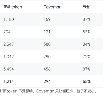
正常 token
Caveman
节省
1,180
159
87%
704
121
83%
2,347
380
84%
1,042
290
72%
3,454
456
87%
1,214
294
65%
/推理"token 不受影响。Caveman 只让嘴巴小，脑子不变小。