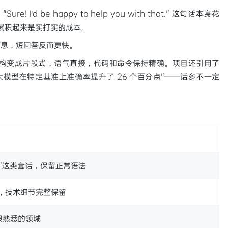
 I'd be happy to help you with that." 这句话本身花
轮，累积起来是实打实的成本。
信息，短回答反而更快。
。结构变成片段式，语气直接，代码和命令保持精确。项目还引用了
让大模型在特定基准上准确率提升了 26 个百分点"——话多不一定
"这类套话，保留正常语法
，技术细节完整保留
很熟悉的领域