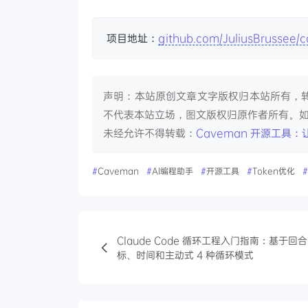
项目地址：
github.com/JuliusBrussee/
声明：本站原创文章文字版权归本站所有，
不代表本站立场，图文版权归原作者所有。
未经允许不得转载：
Caveman 开源工具：让
#
Caveman
#
AI编程助手
#
开源工具
#
Token优化
#
Claude Code 循环工程入门指南：基于回
标、时间和主动式 4 种循环模式