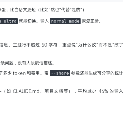
蛋，比白话文更短（比如"然也"代替"是的"）
就能切换。输入
恢复正常。
n ultra
normal mode
提交信息。主题行不超过 50 字符，重点说"为什么改"而不是"改了
一条问题，没有大段废话描述。
多少 token 和费用。带
参数还能生成可分享的统计
--share
（如 CLAUDE.md、项目文档等），平均减少 46% 的输入