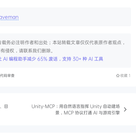
caveman
转载务必注明作者和出处；本站转载文章仅仅代表原作者观点，
如有侵权，请联系我们删除。
 AI 编程助手减少 65% 废话，支持 30+ 种 AI 工具
代码审查
收藏
1
合、目
Unity-MCP：用自然语言指挥 Unity 自动建场
景，MCP 协议打通 AI 与游戏引擎