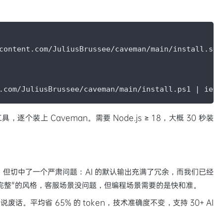
content.com/JuliusBrussee/caveman/main/install.sh 
.com/JuliusBrussee/caveman/main/install.ps1 | iex
个装上 Caveman。需要 Node.js ≥ 18，大概 30 秒装
），但切中了一个严肃问题：AI 的默认输出充满了冗余，而我们已经
完整"的风格，客服场景没问题，但编程场景需要的是快和准。
说废话。平均省 65% 的 token，技术准确度不变，支持 30+ AI