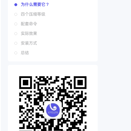
为什么需要它？
四个压缩等级
配套命令
实际效果
安装方式
总结