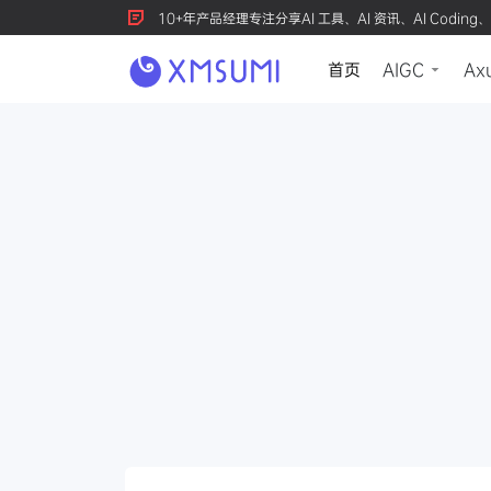
10+年产品经理专注分享AI 工具、AI 资讯、AI Coding、
首页
AIGC
Ax