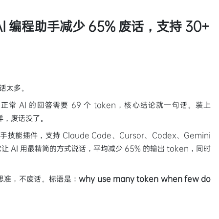
I 编程助手减少 65% 废话，支持 30+
是话太多。
正常 AI 的回答需要 69 个 token，核心结论就一句话。装上
论一样，废话没了。
能插件，支持 Claude Code、Cursor、Codex、Gemini
 工具。它让 AI 用最精简的方式说话，平均减少 65% 的输出 token，同时
思准，不废话。标语是：
why use many token when few do