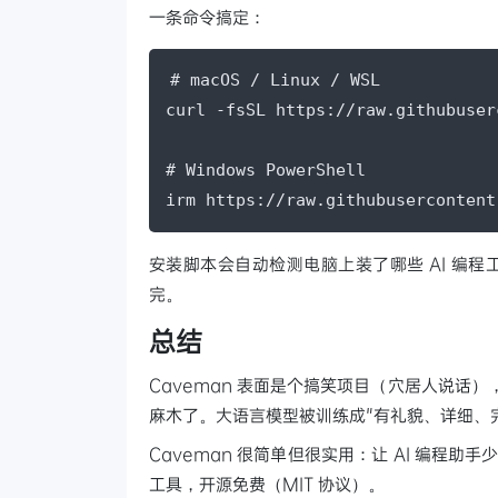
一条命令搞定：
# macOS / Linux / WSL

curl -fsSL https://raw.githubuser
# Windows PowerShell

irm https://raw.githubusercontent
安装脚本会自动检测电脑上装了哪些 AI 编程工具，逐
完。
总结
Caveman 表面是个搞笑项目（穴居人说话
麻木了。大语言模型被训练成"有礼貌、详细、
Caveman 很简单但很实用：让 AI 编程助手少
工具，开源免费（MIT 协议）。