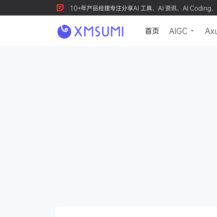
10+年产品经理专注分享AI 工具、AI 资讯、AI Coding、
首页
AIGC
Ax