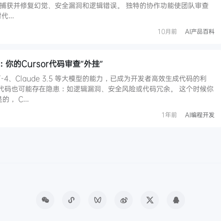
时，捕获并修复幻觉、安全漏洞和逻辑错误。 独特的协作功能使团队审查
时代…
10月前
AI产品百科
it ：你的Cursor代码审查“外挂”
PT-4、Claude 3.5 等大模型的能力，已成为开发者高效生成代码的利
成的代码也可能存在隐患：如逻辑漏洞、安全风险或代码冗余。 这个时候你
的， C…
1年前
AI编程开发