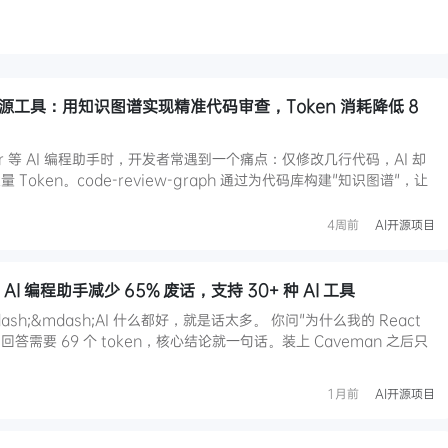
aph 开源工具：用知识图谱实现精准代码审查，Token 消耗降低 8
ursor 等 AI 编程助手时，开发者常遇到一个痛点：仅修改几行代码，AI 却
oken。code-review-graph 通过为代码库构建"知识图谱"，让
4周前
AI开源项目
AI 编程助手减少 65% 废话，支持 30+ 种 AI 工具
ash;&mdash;AI 什么都好，就是话太多。 你问"为什么我的 React
回答需要 69 个 token，核心结论就一句话。装上 Caveman 之后只
1月前
AI开源项目