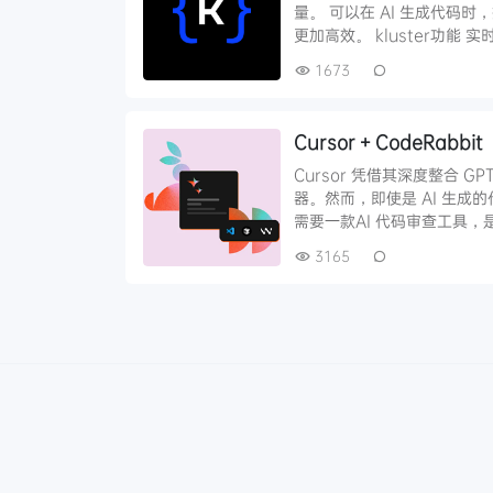
量。 可以在 AI 生成代码
更加高效。 kluster功能 实
1673
Cursor + CodeRabb
Cursor 凭借其深度整合 G
器。然而，即使是 AI 生
需要一款AI 代码审查工具，是
3165