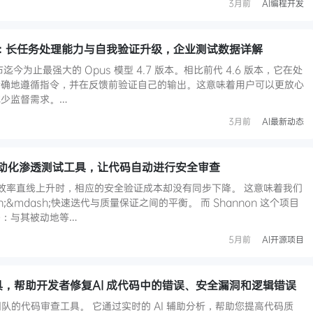
3月前
AI编程开发
.7 发布：长任务处理能力与自我验证升级，企业测试数据详解
发布迄今为止最强大的 Opus 模型 4.7 版本。相比前代 4.6 版本，它在处
精确地遵循指令，并在反馈前验证自己的输出。这意味着用户可以更放心
少监督需求。…
3月前
AI最新动态
动的自动化渗透测试工具，让代码自动进行安全审查
成的效率直线上升时，相应的安全验证成本却没有同步下降。 这意味着我们
;&mdash;快速迭代与质量保证之间的平衡。 而 Shannon 这个项目
：与其被动地等…
5月前
AI开源项目
查工具，帮助开发者修复AI 成代码中的错误、安全漏洞和逻辑错误
对开发团队的代码审查工具。 它通过实时的 AI 辅助分析，帮助您提高代码质