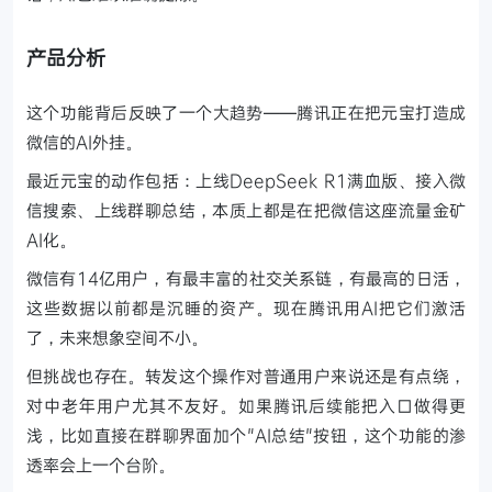
产品分析
这个功能背后反映了一个大趋势——腾讯正在把元宝打造成
微信的AI外挂。
最近元宝的动作包括：上线DeepSeek R1满血版、接入微
信搜索、上线群聊总结，本质上都是在把微信这座流量金矿
AI化。
微信有14亿用户，有最丰富的社交关系链，有最高的日活，
这些数据以前都是沉睡的资产。现在腾讯用AI把它们激活
了，未来想象空间不小。
但挑战也存在。转发这个操作对普通用户来说还是有点绕，
对中老年用户尤其不友好。如果腾讯后续能把入口做得更
浅，比如直接在群聊界面加个"AI总结"按钮，这个功能的渗
透率会上一个台阶。