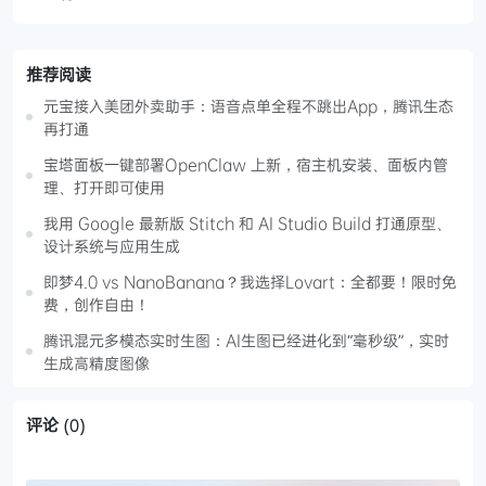
推荐阅读
元宝接入美团外卖助手：语音点单全程不跳出App，腾讯生态
再打通
宝塔面板一键部署OpenClaw 上新，宿主机安装、面板内管
理、打开即可使用
我用 Google 最新版 Stitch 和 AI Studio Build 打通原型、
设计系统与应用生成
即梦4.0 vs NanoBanana？我选择Lovart：全都要！限时免
费，创作自由！
腾讯混元多模态实时生图：AI生图已经进化到“毫秒级”，实时
生成高精度图像
评论
(0)