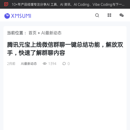
10+年产品经理专注分享AI 工具、AI 资讯、AI Coding、Vibe Coding与下一代
产品创新，按 Ctrl+D 收藏我们
当前位置：
首页
»
AI最新动态
腾讯元宝上线微信群聊一键总结功能，解放双
手，快速了解群聊内容
2月前
AI最新动态
1394
0