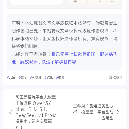
声明：本站原创文章文字版权归本站所有，转载务必注
明作者和出处；本站转载文章仅仅代表原作者观点，不
代表本站立场，图文版权归原作者所有。如有侵权，请
联系我们删除。
未经允许不得转载：
腾讯元宝上线微信群聊一键总结功
能，解放双手，快速了解群聊内容
#
元宝
#
微信
#
AI总结
#
腾讯
#
群聊
收藏
1
阿里云百炼平台大模型
半价调用 Qwen3.6-
三种AI产品经理类型分
plus、GLM-5.1、
析：模型型、平台型与
DeepSeek-v4-Pro实
应用型
操指南，还有专属福
利！