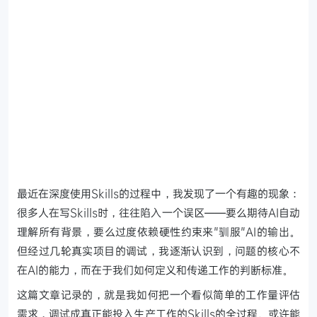
最近在深度使用Skills的过程中，我发现了一个有趣的现象：
很多人在写Skills时，往往陷入一个误区——要么期待AI自动
理解所有背景，要么过度依赖硬性约束来"驯服"AI的输出。
但经过几轮真实项目的调试，我逐渐认识到，问题的核心不
在AI的能力，而在于我们如何定义和传递工作的判断标准。
这篇文章记录的，就是我如何把一个看似简单的工作量评估
需求，调试成真正能投入生产工作的Skills的全过程。或许能