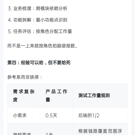
业务梳理：跨模块依赖分析
功能拆解：最小功能点识别
任务评估：按角色分配工作量
而不是一上来就按角色拍脑袋报数。
第四：经验可以给，但不要给死
参考系而非铁律：
需求复杂
产品工作
测试工作量规则
度
量
小需求
0.5天
后端的1/2
根据链路覆盖范围浮
常规需求
1天