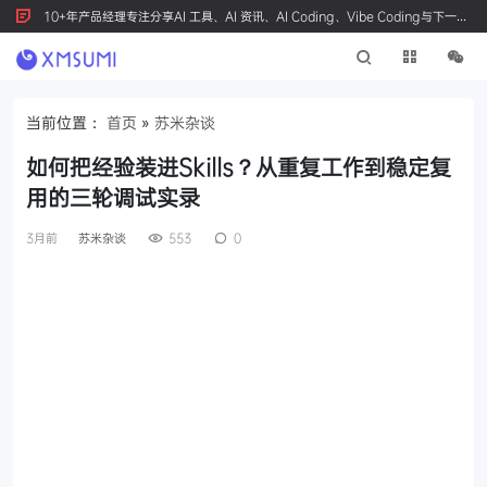
10+年产品经理专注分享AI 工具、AI 资讯、AI Coding、Vibe Coding与下一代
产品创新，按 Ctrl+D 收藏我们
当前位置：
首页
»
苏米杂谈
如何把经验装进Skills？从重复工作到稳定复
用的三轮调试实录
3月前
苏米杂谈
553
0