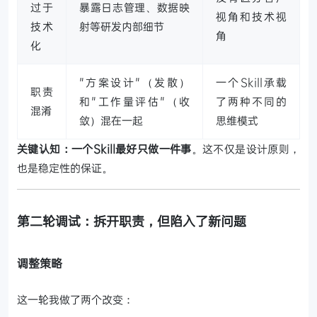
过于
暴露日志管理、数据映
视角和技术视
技术
射等研发内部细节
角
化
"方案设计"（发散）
一个Skill承载
职责
和"工作量评估"（收
了两种不同的
混淆
敛）混在一起
思维模式
关键认知：一个Skill最好只做一件事
。这不仅是设计原则，
也是稳定性的保证。
第二轮调试：拆开职责，但陷入了新问题
调整策略
这一轮我做了两个改变：