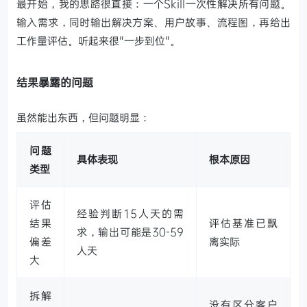
最开始，我的思路很直接：一个Skill一次性解决所有问题。
输入需求，同时输出解决方案、用户故事、流程图，再给出
工作量评估。听起来很"一步到位"。
结果暴露的问题
虽然能出东西，但问题明显：
问题
具体表现
根本原因
类型
评估
经验判断15人天的需
结果
评估基准已飘
求，输出可能是30-59
偏差
离实际
人天
大
拆解
没有区分客户