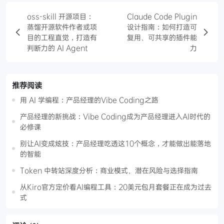
oss-skill 开源项目：
Claude Code Plugin
蒸馏开源软件作者或项
设计指南：如何打造可
目的工程直觉，打造有
复用、可共享的插件能
判断力的 AI Agent
力
推荐阅读
用 AI 学编程：产品经理的Vibe Coding之路
产品经理的新挑战：Vibe Coding成为产品经理进入AI时代的
必修课
别让AI变成炫技：产品经理吃透这10个概念，才能做出能落地
的智能
Token 中转站深度分析：商业模式、潜在风险与选择指南
从Kiro官方定价看AI编程工具：20美元包月套餐正在成为过去
式