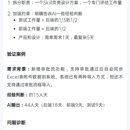
拆分职责：一个Skill负责设计方案，一个专门评估工作量
加强约束：明确告诉AI一些经验判断
测试工作量 = 后端的1/3到1/2
前端工作量 = 后端的1/2
产品和设计：简单需求1天，最复杂5天
验证案例
需求背景：
新增审批流功能，支持审批通过后自动同步
Excel表附件数据到系统。系统已有两种导入方式，但还不
支持通过审批流程导入。
经验判断：
约15人天
AI输出：
44人天（后端18天、前端9天、测试9天）
问题诊断