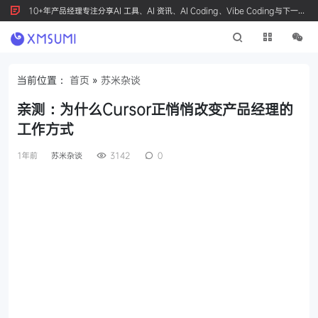
10+年产品经理专注分享AI 工具、AI 资讯、AI Coding、Vibe Coding与下一代
产品创新，按 Ctrl+D 收藏我们
当前位置：
首页
»
苏米杂谈
亲测：为什么Cursor正悄悄改变产品经理的
工作方式
1年前
苏米杂谈
3142
0