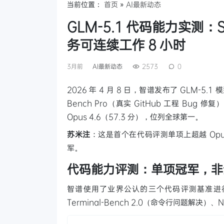
当前位置：
首页
»
AI最新动态
GLM-5.1 代码能力实测：S
务可连续工作 8 小时
3月前
AI最新动态
2573
0
2026 年 4 月 8 日，智谱发布了 GLM-
Bench Pro（真实 GitHub 工程 Bug 修复
Opus 4.6（57.3 分），位列全球第一。
苏米注
：这是首个在代码评测单项上超越 Opu
军。
代码能力评测：单项冠军，非
智谱使用了业界公认的三个代码评测基准进行测试：S
Terminal-Bench 2.0（命令行问题解决