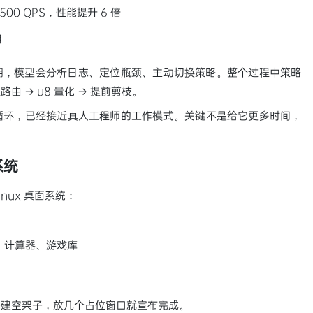
00 QPS，性能提升 6 倍
用
期，模型会分析日志、定位瓶颈、主动切换策略。整个过程中策略
级路由 → u8 量化 → 提前剪枝。
循环，已经接近真人工程师的工作模式。关键不是给它更多时间，
系统
inux 桌面系统：
、计算器、游戏库
搭建空架子，放几个占位窗口就宣布完成。