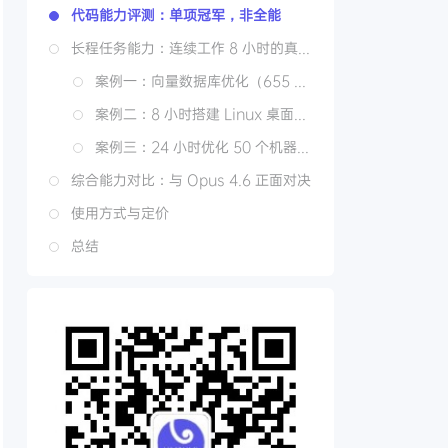
代码能力评测：单项冠军，非全能
长程任务能力：连续工作 8 小时的真正突破
案例一：向量数据库优化（655 轮迭代）
案例二：8 小时搭建 Linux 桌面系统
案例三：24 小时优化 50 个机器学习任务
综合能力对比：与 Opus 4.6 正面对决
使用方式与定价
总结