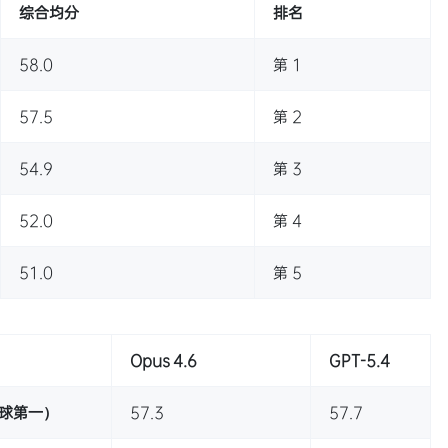
综合均分
排名
58.0
第 1
57.5
第 2
54.9
第 3
52.0
第 4
51.0
第 5
Opus 4.6
GPT-5.4
全球第一）
57.3
57.7