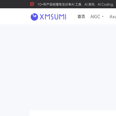
10+年产品经理专注分享AI 工具、AI 资讯、AI Coding、
首页
AIGC
Ax