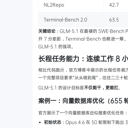
NL2Repo
42.7
Terminal-Bench 2.0
63.5
关键结论
：GLM-5.1 在最硬的 SWE-Benc
开 7 分差距，Terminal-Bench 也略逊
GLM-5.1 的强项。
长程任务能力：连续工作 8 
相比代码跑分，官方博客中展示的长程任务能力
一个完整项目要求"从头做到尾"，往往二三十
GLM-5.1 的设计目标是
不仅能干，更能扛
。
案例一：向量数据库优化（655 
官方展示了一个向量数据库近似搜索优化任务
初始状态
：Opus 4.6 在 50 轮限制下跑出 3