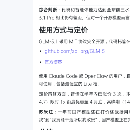
综合判断
：代码和智能体能力达到全球前三水平，
3.1 Pro 相比仍有差距。但对一个开源模型而
使用方式与定价
GLM-5.1 采用 MIT 协议完全开源，代码托管在 G
github.com/zai-org/GLM-5
官方博客
使用 Claude Code 或 OpenClaw 的用
可使用，包括最便宜的 Lite 档。
定价策略方面，智谱在半年内已涨价 3 次，本
4.7）限时 1x 额度优惠至 4 月底，高峰期（14
苏米注
：一年前国产模型还在打价格战抢用户，现
我"到"我真能干活所以我敢贵"，国产模型正在