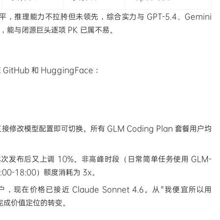
推理能力不拉胯但未领先，综合实力与 GPT-5.4、Gemini
言，能与闭源巨头逐项 PK 已属不易。
itHub 和 HuggingFace：
户，直接修改模型配置即可切换。所有 GLM Coding Plan 套餐用户均
次发布后又上调 10%。非高峰时段（日常简单任务使用 GLM-
:00-18:00）额度消耗为 3x。
在价格已接近 Claude Sonnet 4.6。从"我便宜所以用
完成价值定位的转变。