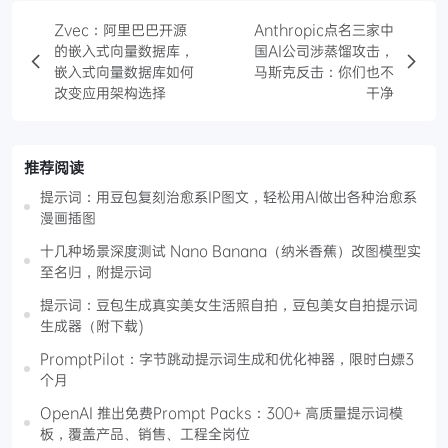
Zvec：阿里巴巴开源
Anthropic点名三家中
的嵌入式向量数据库，
国AI公司涉蒸馏攻击，
嵌入式向量数据库如何
马斯克反击：你们也不
改变应用架构选择
干净
推荐阅读
提示词：用豆包复刻治愈系IP图文，轻松用AI做出各种治愈系
漫画插图
十几种场景深度测试 Nano Banana（纳米香蕉）改图模型实
至名归，附提示词
提示词：豆包生成真实美女生活照自拍，豆包美女自拍提示词
生成器（附下载)
PromptPilot：字节跳动提示词生成和优化神器，限时白嫖3
个月
OpenAI 推出免费Prompt Packs：300+ 高质量提示词模
板，覆盖产品、销售、工程全岗位