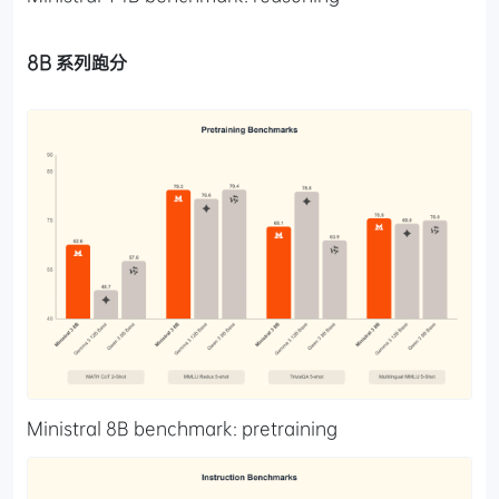
8B 系列跑分
Ministral 8B benchmark: pretraining