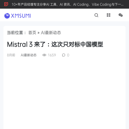
10+年产品经理专注分享AI 工具、AI 资讯、AI Coding、Vibe Coding与下一代
产品创新，按 Ctrl+D 收藏我们
当前位置：
首页
»
AI最新动态
Mistral 3 来了：这次只对标中国模型
8月前
AI最新动态
1659
0