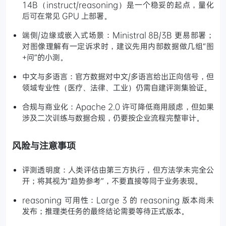
14B（instruct/reasoning）是一个稳妥的起点，量化
后可在常见 GPU 上部署。
端侧/边缘或嵌入式场景：Ministral 8B/3B 更易部署；
对图像理解有一定诉求时，建议先用内部数据做几组“图
+问”的小测。
中文与多语言：官方数据对中文/多语言给出正向信号，但
领域专业性（医疗、法律、工业）仍需自建评测集验证。
合规与商业化：Apache 2.0 许可降低商用顾虑，但如果
涉及二次训练与数据合规，仍要按企业流程完整审计。
风险与注意事项
评测透明度：人类评估由第三方执行，但方法学未完全公
开；将其视为“趋势参考”，不要直接等同于业务表现。
reasoning 可用性：Large 3 的 reasoning 版本尚未
发布；推理类任务的最终结论需要等待正式版本。