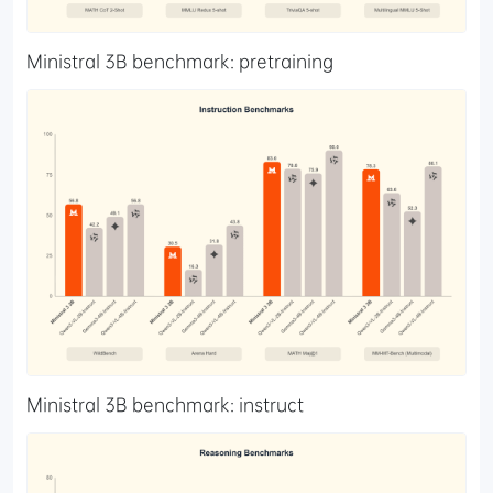
Ministral 3B benchmark: pretraining
Ministral 3B benchmark: instruct