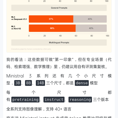
我的看法：这些数据可做“第一印象”，但在专业场景（代
码、检索增强、数学推理）里，仍建议用自有评测集复核。
Ministral 3 系列还有几个小尺寸模
型，
、
、
三个尺寸，都是
模型
3B
8B
14B
dense
每个尺寸都
有
、
、
三个版本
pretraining
instruct
reasoning
全系列支持图像理解，支持 40+ 语言
官方说 Ministral instruct 生成的 token 数量比同级别模