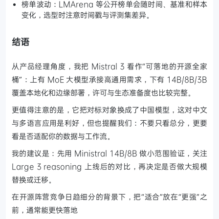
榜单波动：LMArena 等公开榜单会随时间、基准和样本
变化，选型时注意时间戳与评测集差异。
结语
从产品经理角度，我把 Mistral 3 看作“可落地的开源全家
桶”：上有 MoE 大模型承接高通用需求，下有 14B/8B/3B
覆盖本地化和边缘部署，许可与生态准备度也比较完整。
更值得注意的是，它把对标对象换成了中国模型，这对中文
与多语言应用是利好，但也提醒我们：不要只看总分，更要
看是否适配你的数据与工作流。
我的建议是：先用 Ministral 14B/8B 做小范围验证，关注
Large 3 reasoning 上线后的对比，再决定是否做大规模
替换或迁移。
在开源阵营竞争日趋细分的背景下，把“适合”放在“更强”之
前，通常能更快落地