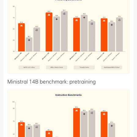
Ministral 14B benchmark: pretraining