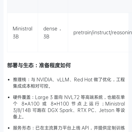
Ministral
dense，
pretrain/instruct/reasoni
3B
3B
部署与生态：准备程度如何
推理栈：与 NVIDIA、vLLM、Red Hat 做了优化，工程
集成成本相对可控。
硬件覆盖：Large 3 面向 NVL72 等高端系统，也能在单
个 8×A100 或 8×H100 节点上运行；Ministral
3/8/14B 可跑在 DGX Spark、RTX PC、Jetson 等设
备上。
服务形态：已在主流算力平台上线 API，并提供定制训练