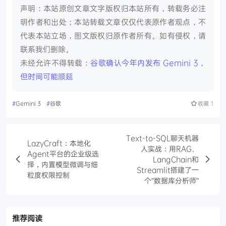
声明：本站原创文章文字版权归本站所有，转载务必注
明作者和出处；本站转载文章仅仅代表原作者观点，不
代表本站立场，图文版权归原作者所有。如有侵权，请
联系我们删除。
未经允许不得转载：
谷歌确认今年内发布 Gemini 3，
但时间可能顺延
#
Gemini 3
#
谷歌
收藏
1
Text-to-SQL聊天机器
LazyCraft：本地化
人实战：用RAG、
Agent平台的企业级选
LangChain和
择，内置模型微调与细
Streamlit搭建了一
粒度权限控制
个“数据库分析师”
推荐阅读