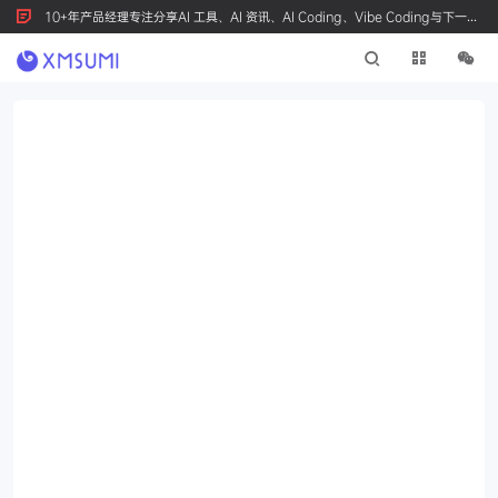
10+年产品经理专注分享AI 工具、AI 资讯、AI Coding、Vibe Coding与下一代
产品创新，按 Ctrl+D 收藏我们