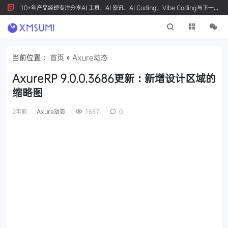
10+年产品经理专注分享AI 工具、AI 资讯、AI Coding、Vibe Coding与下一代
产品创新，按 Ctrl+D 收藏我们
当前位置：
首页
»
Axure动态
AxureRP 9.0.0.3686更新：新增设计区域的
缩略图
2年前
Axure动态
1687
0