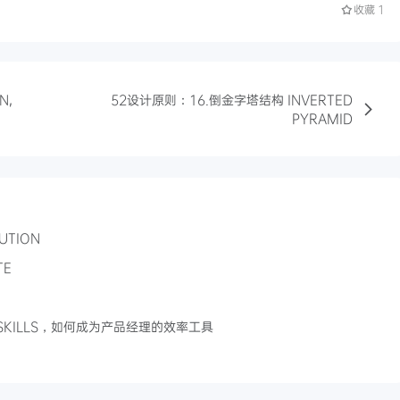
收藏
1
N,
52设计原则：16.倒金字塔结构 INVERTED
PYRAMID
UTION
TE
KILLS，如何成为产品经理的效率工具