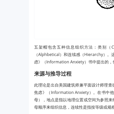
五架帽包含五种信息组织方法：类别（Cate
（Alphbetical）和连续感（Hierarchy
虑》（Information Anxiety）书
来源与推导过程
此理论是出自美国建筑师兼平面设计师理查德·伍尔曼
焦虑》（Information Anxiety）
母），地点是指以地理位置或空间为参照来
母顺序来组织信息，连续性是指按等级或规