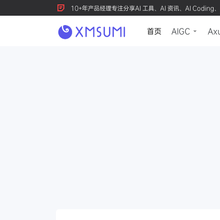
10+年产品经理专注分享AI 工具、AI 资讯、AI Coding、
首页
AIGC
Ax