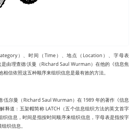
gory）、时间（Time）、地点（Location）、字母表
）。这是由理查德·沃曼（Richard Saul Wurman）在他的《信息焦
中提出的，他相信依照这五种顺序来组织信息是最有效的方法。
（Richard Saul Wurman）在 1989 年的著作《信息
。在书中他解释道：五架帽简称 LATCH（五个信息组织方法的英文首字
组织信息，时间是指按时间顺序来组织信息，字母表是指按字
模组织信息。