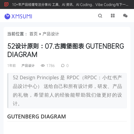
10+年产品经理专注分享AI 工具、AI 资讯、AI Coding、Vibe Coding与下一代
产品创新，按 Ctrl+D 收藏我们
当前位置：
首页
»
产品设计
52设计原则：07.古腾堡图表 GUTENBERG
DIAGRAM
1年前
产品设计
1786
0
52 Design Principles 是 RPDC（RPDC：小红书产
品设计中心） 送给自己和所有设计师，研发、产品
的礼物，希望前人的经验能帮助我们做更好的设
计。
GUTENBERG DIAGRAM