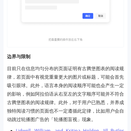
边界与限制
目前只在信息均匀分布的页面证明有古腾堡图表的阅读规
律，若页面中有视觉重量更大的图片或标题，可能会首先
吸引眼球。此外，语言本身的阅读顺序可能也会产生一定
的影响，例如阿拉伯语从右至左的文字顺序可能并不符合
古腾堡图表的阅读规律。此外，对于用户已熟悉，并养成
独特阅读习惯的页面也不一定遵循此定律，比如用户会自
动跳过轮播图广告的「轮播图盲视」现象。
Lidwell, William, and Kritina Holden, Jill Butler