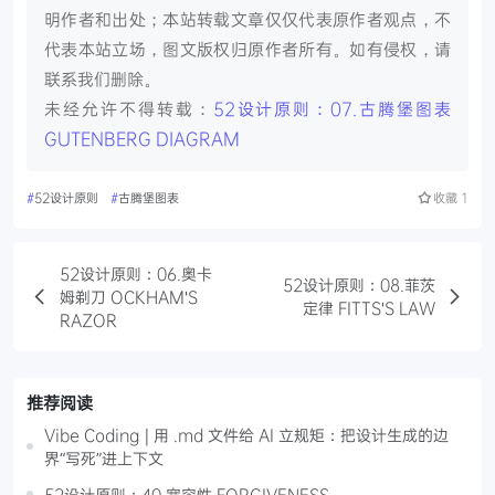
明作者和出处；本站转载文章仅仅代表原作者观点，不
代表本站立场，图文版权归原作者所有。如有侵权，请
联系我们删除。
未经允许不得转载：
52设计原则：07.古腾堡图表
GUTENBERG DIAGRAM
#
52设计原则
#
古腾堡图表
收藏
1
52设计原则：06.奥卡
52设计原则：08.菲茨
姆剃刀 OCKHAM'S
定律 FITTS'S LAW
RAZOR
推荐阅读
Vibe Coding | 用 .md 文件给 AI 立规矩：把设计生成的边
界“写死”进上下文
52设计原则：40.宽容性 FORGIVENESS