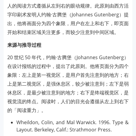
人的阅读方式遵循从左到右的眼动规律。此原则由西方活
字印刷术发明人约翰·古腾堡（Johannes Gutenberg）提
出，他将画面分为四个象限，用户在左上和右下，即页面
开始和结束区域关注更多，而较少注意到中间区域。
来源与推导过程
20 世纪 50 年代，约翰·古腾堡（Johannes Gutenberg）
在设计报纸的过程中，提出了此原则。他将页面分为四个
象限：左上是第一视觉区，是用户首先注意到的地方；右
上是第二视觉区，是强休息区，较少被注意到；左下是弱
休息区，是最少被注意到的地方；右下是终端视觉区，是
视觉流的终点。阅读时，人们的目光会遵循从左上到右下
的「阅读重力」。
Wheildon, Colin, and Mal Warwick. 1996. Type &
Layout. Berkeley, Calif.: Strathmoor Press.