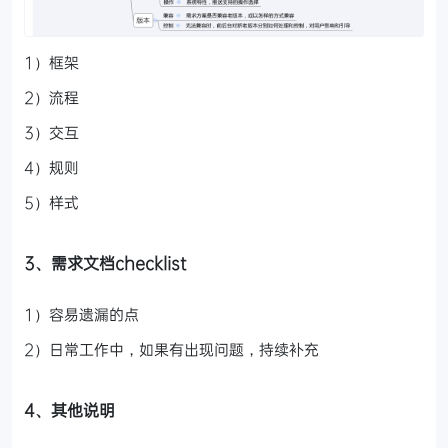
1）框架
2）流程
3）交互
4）规则
5）样式
3、
需求文档
checklist
1）容易遗漏的点
2）日常工作中，如果有出现问题，持续补充
4、其他说明