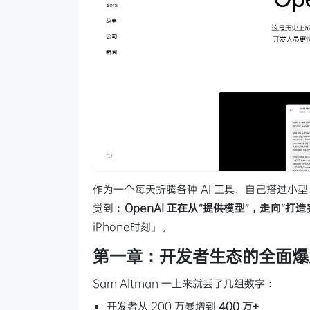
作为一个每天折腾各种 AI 工具、自己搭过小型 
觉到：
OpenAI 正在从“提供模型”，走向“打
iPhone时刻」。
第一章：开发者生态的全面爆
Sam Altman 一上来就丢了几组数字：
开发者从 200 万暴增到
400 万+