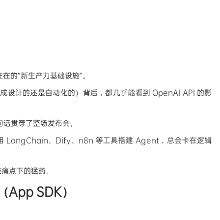
在在的“新生产力基础设施”。
设计的还是自动化的）背后，都几乎能看到 OpenAI API 的影
句话贯穿了整场发布会。
ngChain、Dify、n8n 等工具搭建 Agent，总会卡在逻辑
这些痛点下的猛药。
（App SDK）
。