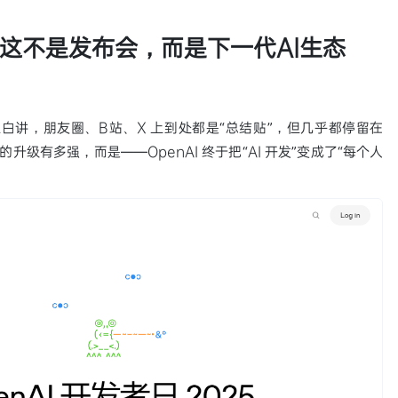
025：这不是发布会，而是下一代AI生态
遍。坦白讲，朋友圈、B站、X 上到处都是“总结贴”，但几乎都停留在
的升级有多强，而是——OpenAI 终于把“AI 开发”变成了“每个人