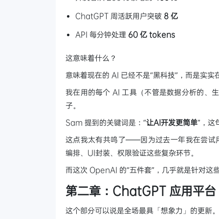
ChatGPT 周活跃用户突破
8 亿
API 每分钟处理
60 亿 tokens
这意味着什么？
意味着现在的 AI 已经不是“黑科技”，而是实实
我在用的每个 AI 工具（不管是数据分析的、生成
子。
Sam 提到的关键词是：“
让AI开发更简单
”，这
这点我太有共鸣了——因为过去一年我在尝试用 La
编排、UI封装、权限验证这些复杂环节。
而这次 OpenAI 的“五件套”，几乎就是针对
第二章：ChatGPT 应用平台
这个部分可以说是全场最具「想象力」的更新