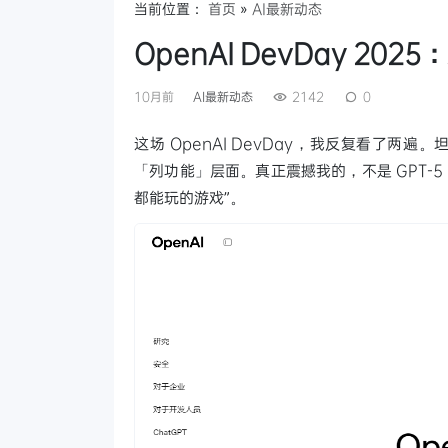
当前位置：
首页
»
AI最新动态
OpenAI DevDay 2
10月前
AI最新动态
2142
0
这场 OpenAI DevDay，我反复看了两
「列功能」层面。真正震撼我的，不是 GPT-5 
都能玩的游戏”。