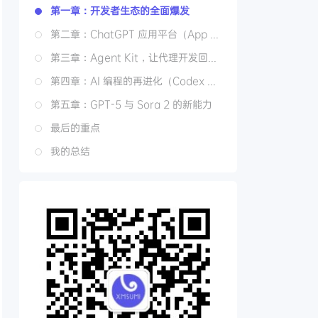
第一章：开发者生态的全面爆发
第二章：ChatGPT 应用平台（App SDK）
第三章：Agent Kit，让代理开发回归“简单”
第四章：AI 编程的再进化（Codex 升级）
第五章：GPT-5 与 Sora 2 的新能力
最后的重点
我的总结