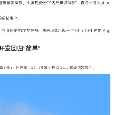
至触发操作。比如我能做个“内部知识助手”，查询公司 Notion
 的数亿用户。
I 应用分发生态”的信号。未来可能出现一个“ChatGPT 内的 App
理开发回归“简单”
靠 n8n，评估靠手测，UI 靠手搓网页……繁琐到想放弃。