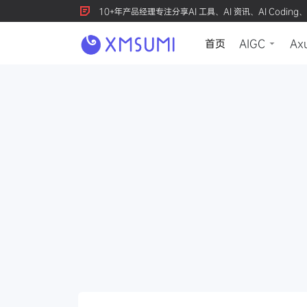
10+年产品经理专注分享AI 工具、AI 资讯、AI Coding、
首页
AIGC
Ax