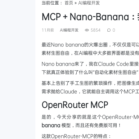
当前位置：
首页
»
AI编程开发
MCP + Nano-Banan
11月前
AI编程开发
5854
0
最近Nano banana的火爆出圈，不仅仅
素材生图自由，在AI编程中大多数界面都是没
Nano banana来了，我在Claude Code
下就真正体验到了什么叫“自动化素材生图自由”
基本上告别了手工生图的繁琐操作，把图像生
需求抛给Claude，它就能自主调用这个MCP
OpenRouter MCP
是的，今天分享的就是这个OpenRouter
banana
模型，而且还有免费版可用！
这款OpenRouter-MCP的特点：