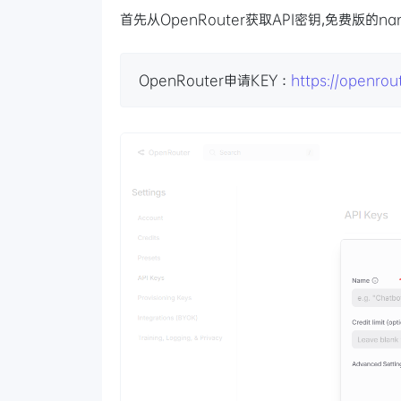
首先从OpenRouter获取API密钥,免费版的na
OpenRouter申请KEY：
https://openrou