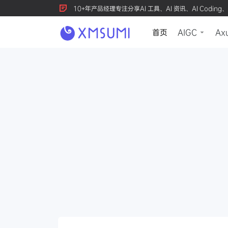
10+年产品经理专注分享AI 工具、AI 资讯、AI Coding、
首页
AIGC
Ax