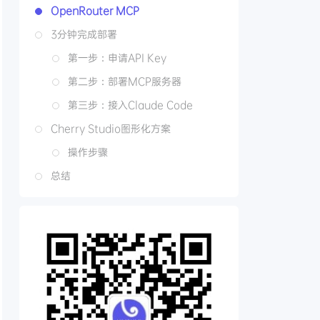
OpenRouter MCP
3分钟完成部署
第一步：申请API Key
第二步：部署MCP服务器
第三步：接入Claude Code
Cherry Studio图形化方案
操作步骤
总结