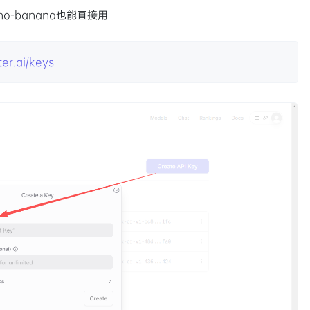
no-banana也能直接用
ter.ai/keys