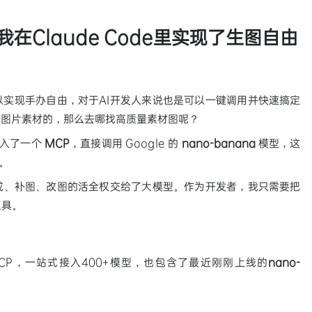
a：我在Claude Code里实现了生图自由
是可以实现手办自由，对于AI开发人来说也是可以一键调用并快速搞定
有图片素材的，那么去哪找高质量素材图呢？
里接入了一个
MCP
，直接调用 Google 的
nano-banana
模型，这
。
成、补图、改图的活全权交给了大模型。作为开发者，我只需要把
工具。
-MCP，一站式接入400+模型，也包含了最近刚刚上线的
nano-