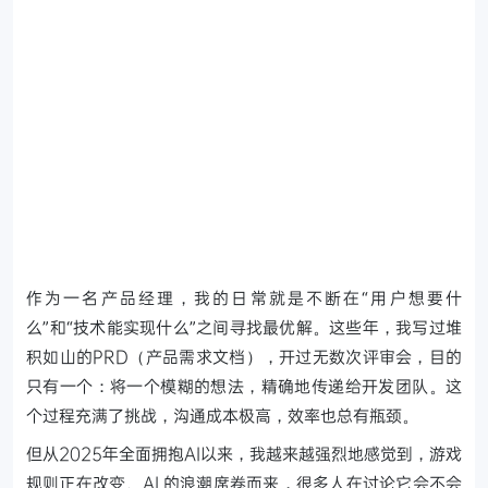
作为一名产品经理，我的日常就是不断在“用户想要什
么”和“技术能实现什么”之间寻找最优解。这些年，我写过堆
积如山的PRD（产品需求文档），开过无数次评审会，目的
只有一个：将一个模糊的想法，精确地传递给开发团队。这
个过程充满了挑战，沟通成本极高，效率也总有瓶颈。
但从2025年全面拥抱AI以来，我越来越强烈地感觉到，游戏
规则正在改变。AI 的浪潮席卷而来，很多人在讨论它会不会