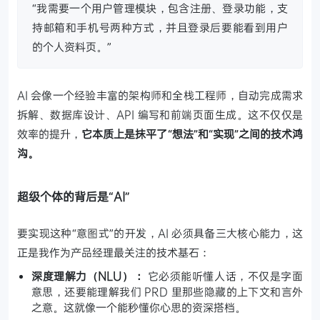
“我需要一个用户管理模块，包含注册、登录功能，支
持邮箱和手机号两种方式，并且登录后要能看到用户
的个人资料页。”
AI 会像一个经验丰富的架构师和全栈工程师，自动完成需求
拆解、数据库设计、API 编写和前端页面生成。这不仅仅是
效率的提升，
它本质上是抹平了“想法”和“实现”之间的技术鸿
沟。
超级个体的背后是“AI”
要实现这种“意图式”的开发，AI 必须具备三大核心能力，这
正是我作为产品经理最关注的技术基石：
深度理解力（NLU）：
它必须能听懂人话，不仅是字面
意思，还要能理解我们 PRD 里那些隐藏的上下文和言外
之意。这就像一个能秒懂你心思的资深搭档。