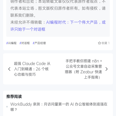
明作者和出处；本站转载文章仅仅代表原作者观点，不
代表本站立场，图文版权归原作者所有。如有侵权，请
联系我们删除。
未经允许不得转载：
AI编程时代：下一个伟大产品，或
许只始于一个对话框
#
AI编程
#
对话框
#
产品经理
收藏
1
手把手教你搭建 n8n +
超强 Claude Code 从
公众号文章自动采集管
入门到精通：26 个核
理器（附 Zeabur 快速
心功能与技巧
上手指南）
推荐阅读
WorkBuddy 亲测：月访问量第一的 AI 办公智能体到底强在
哪？