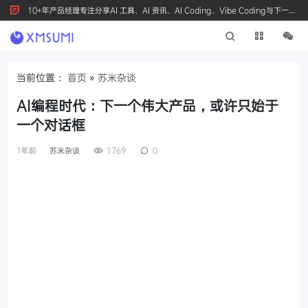
10+年产品经理专注分享AI 工具、AI 资讯、AI Coding、Vibe Coding与下一代
产品创新，按 Ctrl+D 收藏我们
当前位置：
首页
»
苏米杂谈
AI编程时代：下一个伟大产品，或许只始于
一个对话框
1年前
苏米杂谈
1769
0