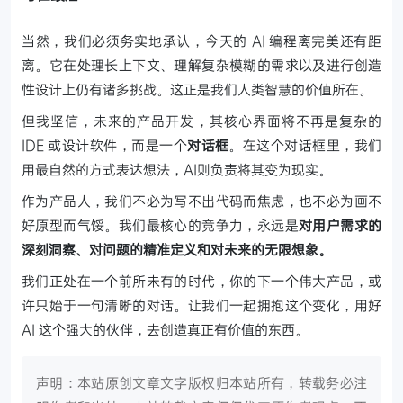
当然，我们必须务实地承认，今天的 AI 编程离完美还有距
离。它在处理长上下文、理解复杂模糊的需求以及进行创造
性设计上仍有诸多挑战。这正是我们人类智慧的价值所在。
但我坚信，未来的产品开发，其核心界面将不再是复杂的
IDE 或设计软件，而是一个
对话框
。在这个对话框里，我们
用最自然的方式表达想法，AI则负责将其变为现实。
作为产品人，我们不必为写不出代码而焦虑，也不必为画不
好原型而气馁。我们最核心的竞争力，永远是
对用户需求的
深刻洞察、对问题的精准定义和对未来的无限想象。
我们正处在一个前所未有的时代，你的下一个伟大产品，或
许只始于一句清晰的对话。让我们一起拥抱这个变化，用好
AI 这个强大的伙伴，去创造真正有价值的东西。
声明：本站原创文章文字版权归本站所有，转载务必注