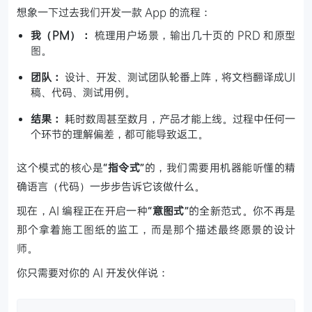
想象一下过去我们开发一款 App 的流程：
我（PM）：
梳理用户场景，输出几十页的 PRD 和原型
图。
团队：
设计、开发、测试团队轮番上阵，将文档翻译成UI
稿、代码、测试用例。
结果：
耗时数周甚至数月，产品才能上线。过程中任何一
个环节的理解偏差，都可能导致返工。
这个模式的核心是
“指令式”
的，我们需要用机器能听懂的精
确语言（代码）一步步告诉它该做什么。
现在，AI 编程正在开启一种
“意图式”
的全新范式。你不再是
那个拿着施工图纸的监工，而是那个描述最终愿景的设计
师。
你只需要对你的 AI 开发伙伴说：