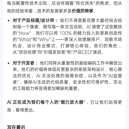
每当颠覆性技术出现，总会伴随着“岗位消失”的焦虑。但从
我的经验来看，技术的发展更多是
价值的转移
。
对于产品经理/设计师：
我们不再需要花费大量时间去绘
制每一个像素、撰写每一条交互说明。AI 接管了这些繁琐
的“How”，我们可以将 100% 的精力投入到更具创造性
的“What”和“Why”上——更深入地理解用户、洞察市场
机会、设计商业模式、打磨核心体验。我们的角色，
从“项目经理”向“价值发现者”和“产品CEO”演进。
对于开发者：
他们同样从重复性的基础编码工作中解放出
来。他们的价值将体现在更复杂的系统架构设计、核心算
法的优化、AI 无法处理的疑难杂症，以及作为“AI监督
者”，确保AI生成的代码质量、安全性和可维护性。顶尖
的工程能力将变得更加稀缺和重要。
AI 正在成为我们每个人的“能力放大器”
，它让我们站得更
高，看得更远。
写在最后