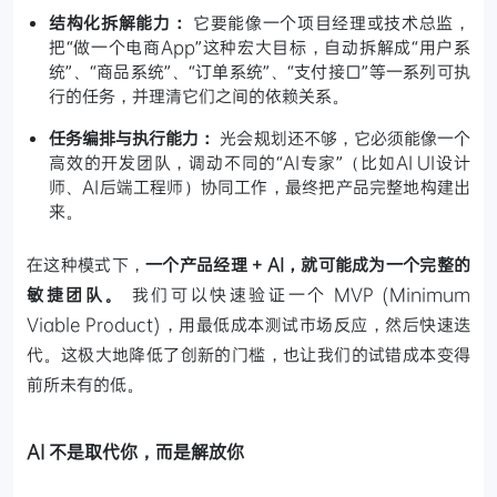
结构化拆解能力：
它要能像一个项目经理或技术总监，
把“做一个电商App”这种宏大目标，自动拆解成“用户系
统”、“商品系统”、“订单系统”、“支付接口”等一系列可执
行的任务，并理清它们之间的依赖关系。
任务编排与执行能力：
光会规划还不够，它必须能像一个
高效的开发团队，调动不同的“AI专家”（比如AI UI设计
师、AI后端工程师）协同工作，最终把产品完整地构建出
来。
在这种模式下，
一个产品经理 + AI，就可能成为一个完整的
敏捷团队。
我们可以快速验证一个 MVP (Minimum
Viable Product)，用最低成本测试市场反应，然后快速迭
代。这极大地降低了创新的门槛，也让我们的试错成本变得
前所未有的低。
AI 不是取代你，而是解放你