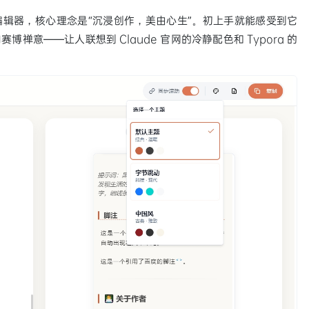
n 编辑器，核心理念是“沉浸创作，美由心生”。初上手就能感受到它
禅意——让人联想到 Claude 官网的冷静配色和 Typora 的