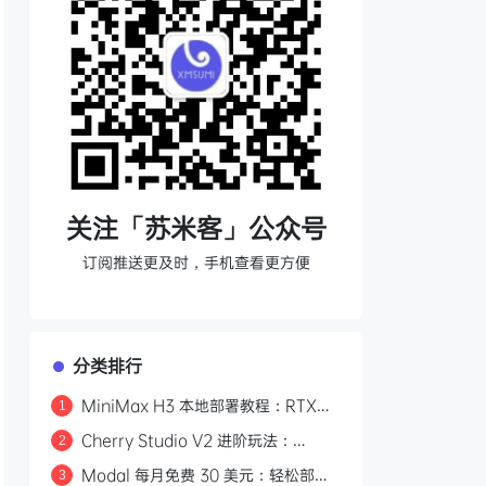
关注「苏米客」公众号
订阅推送更及时，手机查看更方便
分类排行
MiniMax H3 本地部署教程：RTX
1
3060 即可运行，0 成本制作 AI 漫剧
Cherry Studio V2 进阶玩法：
2
Agent 自主执行、MCP 集成与 Skill
Modal 每月免费 30 美元：轻松部署
3
生态