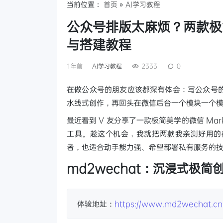
当前位置：
首页
»
AI学习教程
公众号排版太麻烦？两款极简
与搭建教程
1年前
AI学习教程
2333
0
在做公众号的朋友应该都深有体会：写公众号的文
水线式创作，再回头在微信后台一个模块一个
最近看到 V 友分享了一款极简美学的微信 Ma
工具。趁这个机会，我就把两款我亲测好用的微
者，也适合动手能力强、希望部署私有服务的
md2wechat：沉浸式极简
体验地址：
https://www.md2wechat.cn