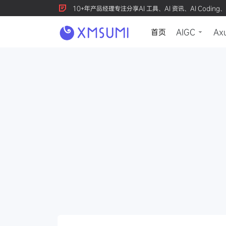
10+年产品经理专注分享AI 工具、AI 资讯、AI Coding、
首页
AIGC
Ax