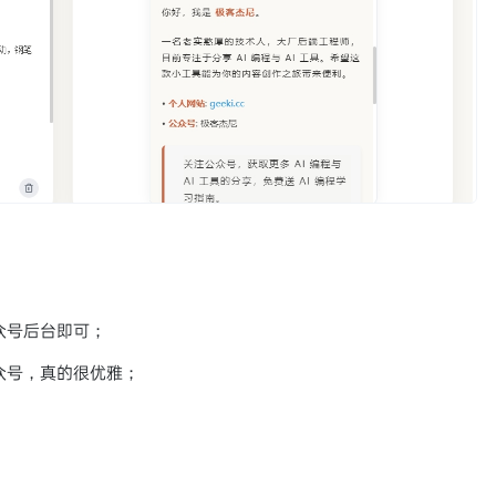
众号后台即可；
公众号，真的很优雅；
。