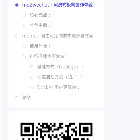
md2wechat：沉浸式极简创作体验
核心亮点：
特色主题：
mamd：自由可定制的本地部署方案
使用体验：
自行搭建也不复杂：
基础方式（Node.js）：
快速启动方式（CLI）：
Docker 用户更简单：
总结