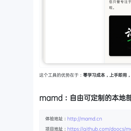
这个工具的优势在于：
零学习成本，上手即用
mamd：自由可定制的本地
体验地址：
http://mamd.cn
项目地址：
https://github.com/doocs/m