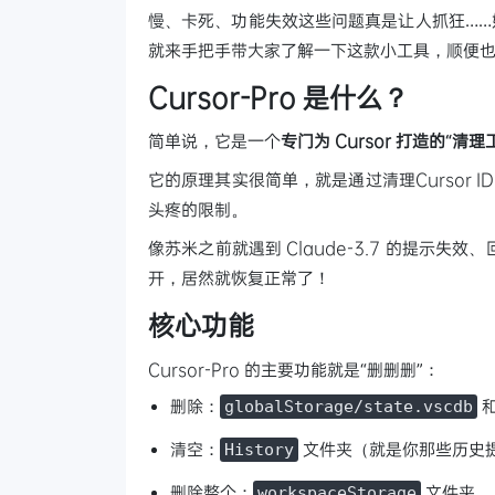
慢、卡死、功能失效这些问题真是让人抓狂……好在
就来手把手带大家了解一下这款小工具，顺便
Cursor-Pro 是什么？
简单说，它是一个
专门为 Cursor 打造的“清理
它的原理其实很简单，就是通过清理Cursor
头疼的限制。
像苏米之前就遇到 Claude-3.7 的提示失效
开，居然就恢复正常了！
核心功能
Cursor-Pro 的主要功能就是“删删删”：
删除：
globalStorage/state.vscdb
清空：
文件夹（就是你那些历史
History
删除整个：
文件夹
workspaceStorage