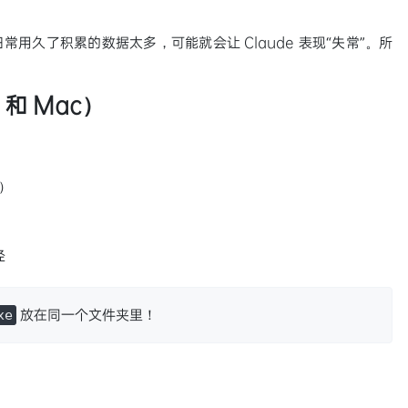
日常用久了积累的数据太多，可能就会让 Claude 表现“失常”。所
 和 Mac）
）
径
放在同一个文件夹里！
xe