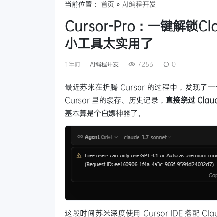
当前位置：
首页
»
AI编程开发
Cursor-Pro：一键解锁C
小工具太实用了
1年前
AI编程开发
7253
0
最近苏米在折腾 Cursor 的过程中，发现
Cursor 里的缓存、历史记录，
直接绕过 Clau
基本算是个白嫖神器了。
这段时间苏米深度使用 Cursor IDE 搭配