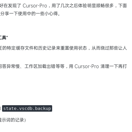
发现了 Cursor-Pro，用了几次之后体验明显顺畅很多，下面
也分享一下使用中的一些小心得。
工具”
 IDE的特定缓存文件和历史记录来重置使用状态，从而绕过那些让人
、回答异常慢、工作区加载出错等等，用 Cursor-Pro 清理一下再打
和
state.vscdb.backup
提示词的记录）