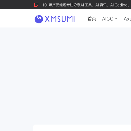
10+年产品经理专注分享AI 工具、AI 资讯、AI Coding、
首页
AIGC
Ax