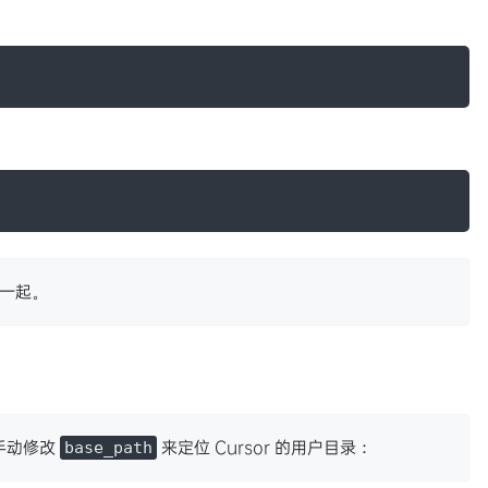
一起。
以手动修改
来定位 Cursor 的用户目录：
base_path