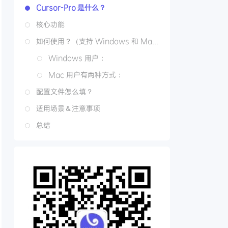
Cursor-Pro 是什么？
核心功能
如何使用？（支持 Windows 和 Mac）
Windows 用户：
Mac 用户有两种方式：
配置文件怎么填？
适用场景＆注意事项
总结