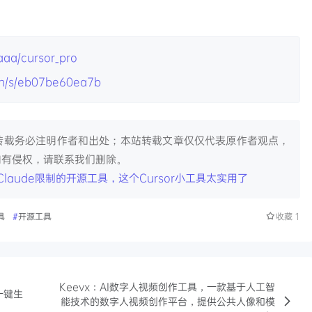
aaa/cursor_pro
.cn/s/eb07be60ea7b
转载务必注明作者和出处；本站转载文章仅仅代表原作者观点，
如有侵权，请联系我们删除。
解锁Claude限制的开源工具，这个Cursor小工具太实用了
具
#
开源工具
收藏
1
Keevx：AI数字人视频创作工具，一款基于人工智
一键生
能技术的数字人视频创作平台，提供公共人像和模