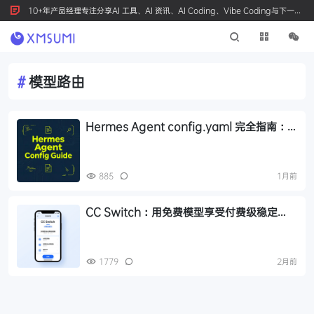
10+年产品经理专注分享AI 工具、AI 资讯、AI Coding、Vibe Coding与下一代
产品创新，按 Ctrl+D 收藏我们
#
模型路由
Hermes Agent config.yaml 完全指南：
模型配置、故障转移、辅助模型详解
885
1月前
CC Switch：用免费模型享受付费级稳定
性，多模型自动降级熔断
1779
2月前