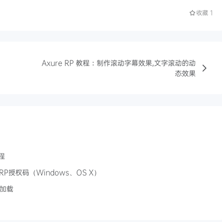
收藏
1
Axure RP 教程：制作滚动字幕效果,文字滚动的动
态效果
程
 RP授权码（Windows、OS X）
型加载