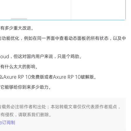
0并没有多少重大改进。
的功能优化，例如在同一界面中查看动态面板的所有状态，以及中
e Cloud，但这对国内用户来说，只是个鸡肋。
没有什么太大的影响。
xure RP 10免费版或者Axure RP 10破解版。
，它能够给你到来多少助力。
转载务必注明作者和出处；本站转载文章仅仅代表原作者观点，
如有侵权，请联系我们删除。
改为订阅制