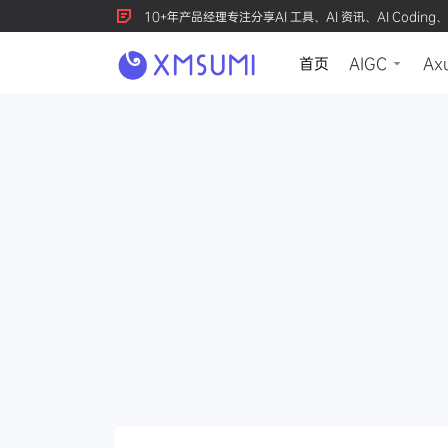
10+年产品经理专注分享AI 工具、AI 资讯、AI Coding、
首页
AIGC
Ax