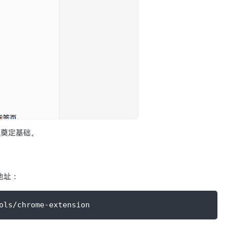
置奠定基础。
地址：
ols/chrome-extension