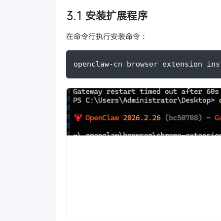
3.1 安装扩展程序
在命令行执行安装命令：
openclaw-cn browser extension ins