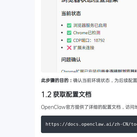
此步骤的目的：
确认当前环境状态，为后续配
1.2 获取配置文档
OpenClaw官方提供了详细的配置文档，访问
https://docs.openclaw.ai/zh-CN/to