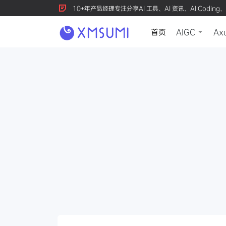
10+年产品经理专注分享AI 工具、AI 资讯、AI Coding、
首页
AIGC
Ax