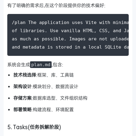
有了明确的需求后,在这个阶段提供你的技术偏好:
/plan The application uses Vite with minimal 
of libraries. Use vanilla HTML, CSS, and Java
as much as possible. Images are not uploaded 
and metadata is stored in a local SQLite data
系统会生成
,包含:
plan.md
技术栈选择
:框架、库、工具链
架构设计
:模块划分、数据流设计
存储方案
:数据库选型、文件组织结构
部署策略
:构建流程、环境配置
5. Tasks(任务拆解阶段)