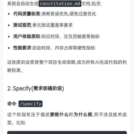
系统会自动生成
文档,包含:
constitution.md
代码质量标准
:清晰易读优先,避免过度优化
测试规范
:单元测试覆盖率要求
用户体验原则
:响应时间、交互流畅度等指标
性能要求
:启动时间、内存占用等硬性指标
这些原则会贯穿整个项目生命周期,成为所有AI生成代码的判
断标准。
2. Specify(需求明确阶段)
命令
:
/specify
这个阶段专注于描述
要做什么
和
为什么做
,而不涉及技术选
型。比如: