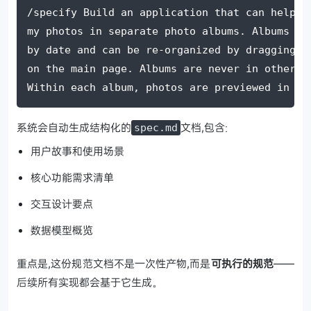
/specify Build an application that can help m
my photos in separate photo albums. Albums ar
by date and can be re-organized by dragging a
on the main page. Albums are never in other n
Within each album, photos are previewed in a 
系统会自动生成结构化的
文档,包含:
spec.md
用户故事和使用场景
核心功能需求清单
交互设计要点
数据模型概览
重点是,这份规范文档不是一次性产物,而是
可执行的规范
——
后续所有实现都会基于它生成。