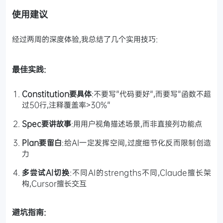
使用建议
经过两周的深度体验,我总结了几个实用技巧:
最佳实践:
Constitution要具体
:不要写"代码要好",而要写"函数不超
过50行,注释覆盖率>30%"
Spec要讲故事
:用用户视角描述场景,而非直接列功能点
Plan要留白
:给AI一定发挥空间,过度细节化反而限制创造
力
多尝试AI切换
:不同AI的strengths不同,Claude擅长架
构,Cursor擅长交互
避坑指南: