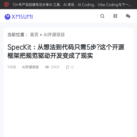
10+年产品经理专注分享AI 工具、AI 资讯、AI Coding、Vibe Coding与下一代
产品创新，按 Ctrl+D 收藏我们
当前位置：
首页
»
AI开源项目
SpecKit：从想法到代码只需5步?这个开源
框架把规范驱动开发变成了现实
9月前
AI开源项目
5909
0