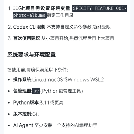
非Git项目需设置环境变量
:
SPECIFY_FEATURE=001-
指定工作目录
photo-albums
Codex CLI限制
:不支持自定义命令参数,功能受限
首次使用建议
:从小项目开始,熟悉流程后再上大项目
系统要求与环境配置
在使用前,请确保满足以下条件:
操作系统
:Linux/macOS或Windows WSL2
包管理器
:
(Python包管理工具)
uv
Python版本
:3.11或更高
版本控制
:Git
AI Agent
:至少安装一个支持的AI编程助手