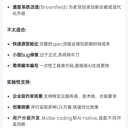
遗留系统改造
(Brownfield):为老项目添加新功能或现代
化升级
不太适合:
快速原型验证
:完整的spec流程会增加前期时间成本
小型bug修复
:过于正式,杀鸡用牛刀
简单脚本编写
:一次性工具类代码,直接用AI生成更快
实验性支持:
企业级约束场景
:支持特定云服务商、技术栈、合规要求
创意探索
:并行实现多种UX方案,快速对比效果
用户分层开发
:从vibe-coding到AI-native,适配不同开
发风格