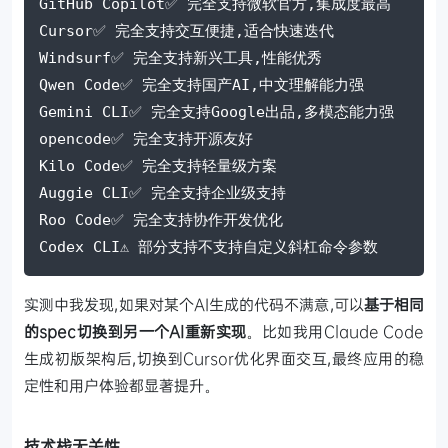
GitHub Copilot✅ 完全支持微软官方,集成度最高
Cursor✅ 完全支持交互便捷,适合快速迭代
Windsurf✅ 完全支持新兴工具,性能优秀
Qwen Code✅ 完全支持国产AI,中文理解能力强
Gemini CLI✅ 完全支持Google出品,多模态能力强
opencode✅ 完全支持开源友好
Kilo Code✅ 完全支持轻量级方案
Auggie CLI✅ 完全支持企业级支持
Roo Code✅ 完全支持协作开发优化
Codex CLI⚠️ 部分支持不支持自定义斜杠命令参数
实测中我发现,如果对某个AI生成的代码不满意,可以
基于相同
的spec切换到另一个AI重新实现
。比如我用Claude Code
生成初版架构后,切换到Cursor优化界面交互,最终应用的稳
定性和用户体验都显著提升。
技术栈无关性