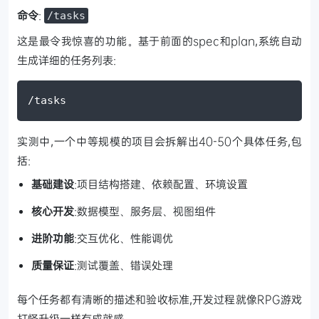
命令
:
/tasks
这是最令我惊喜的功能。基于前面的spec和plan,系统自动
生成详细的任务列表:
/tasks
实测中,一个中等规模的项目会拆解出40-50个具体任务,包
括:
基础建设
:项目结构搭建、依赖配置、环境设置
核心开发
:数据模型、服务层、视图组件
进阶功能
:交互优化、性能调优
质量保证
:测试覆盖、错误处理
每个任务都有清晰的描述和验收标准,开发过程就像RPG游戏
打怪升级一样有成就感。