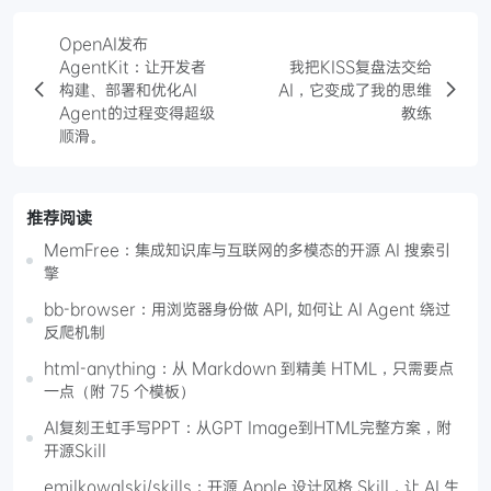
OpenAI发布
AgentKit：让开发者
我把KISS复盘法交给
构建、部署和优化AI
AI，它变成了我的思维
Agent的过程变得超级
教练
顺滑。
推荐阅读
MemFree：集成知识库与互联网的多模态的开源 AI 搜索引
擎
bb-browser：用浏览器身份做 API, 如何让 AI Agent 绕过
反爬机制
html-anything：从 Markdown 到精美 HTML，只需要点
一点（附 75 个模板）
AI复刻王虹手写PPT：从GPT Image到HTML完整方案，附
开源Skill
emilkowalski/skills：开源 Apple 设计风格 Skill，让 AI 生