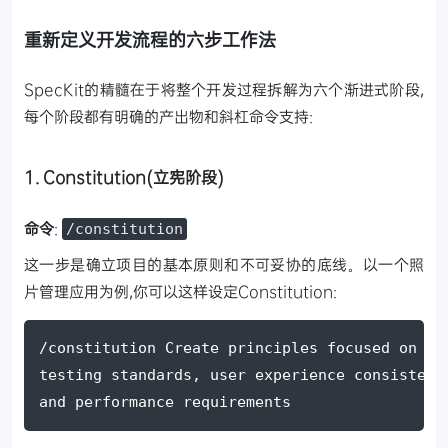
重新定义开发流程的六步工作法
SpecKit的精髓在于将整个开发过程拆解为六个渐进式阶段,
每个阶段都有明确的产出物和斜杠命令支持:
1. Constitution(立宪阶段)
命令
:
/constitution
这一步是确立项目的基本原则和不可妥协的底线。以一个照
片管理应用为例,你可以这样设定Constitution:
/constitution Create principles focused on co
testing standards, user experience consistenc
and performance requirements