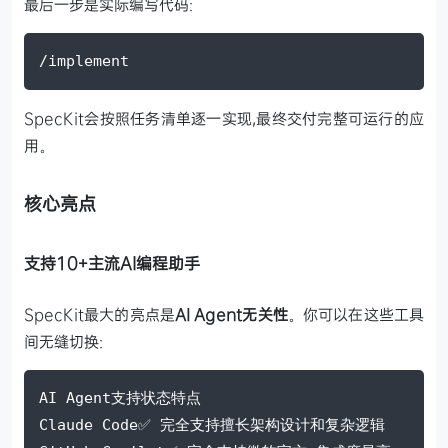
最后一步是实际编写代码:
/implement
SpecKit会按照任务清单逐一实现,最终交付完整可运行的应
用。
核心亮点
支持10+主流AI编程助手
SpecKit最大的亮点是
AI Agent无关性
。你可以在这些工具
间无缝切换:
AI Agent支持状态特点
Claude Code✅ 完全支持擅长架构设计和复杂逻辑