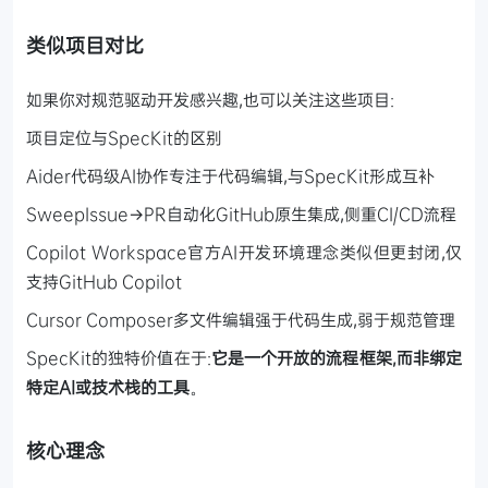
类似项目对比
如果你对规范驱动开发感兴趣,也可以关注这些项目:
项目定位与SpecKit的区别
Aider代码级AI协作专注于代码编辑,与SpecKit形成互补
SweepIssue→PR自动化GitHub原生集成,侧重CI/CD流程
Copilot Workspace官方AI开发环境理念类似但更封闭,仅
支持GitHub Copilot
Cursor Composer多文件编辑强于代码生成,弱于规范管理
SpecKit的独特价值在于:
它是一个开放的流程框架,而非绑定
特定AI或技术栈的工具
。
核心理念