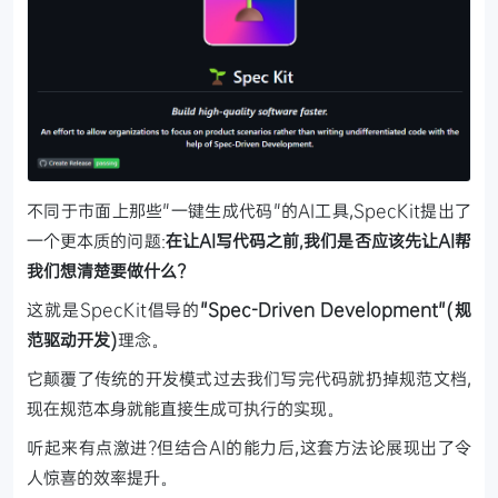
不同于市面上那些"一键生成代码"的AI工具,SpecKit提出了
一个更本质的问题:
在让AI写代码之前,我们是否应该先让AI帮
我们想清楚要做什么?
这就是SpecKit倡导的
"Spec-Driven Development"(规
范驱动开发)
理念。
它颠覆了传统的开发模式过去我们写完代码就扔掉规范文档,
现在规范本身就能直接生成可执行的实现。
听起来有点激进?但结合AI的能力后,这套方法论展现出了令
人惊喜的效率提升。