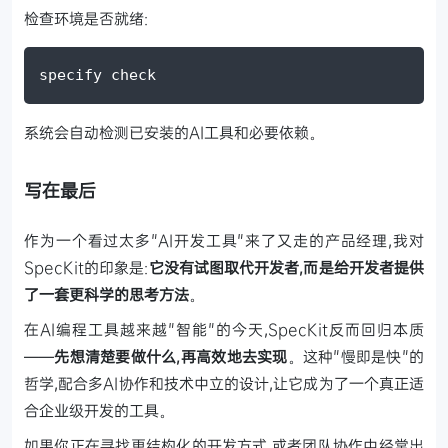
检查环境是否就绪:
specify check
系统会自动检测已安装的AI工具和必要依赖。
写在最后
作为一个看过太多"AI开发工具"来了又走的产品经理,我对
SpecKit的印象是:
它没有试图取代开发者,而是给开发者提供
了一套更科学的思考方法
。
在AI编程工具越来越"智能"的今天,SpecKit反而回归本质
——
先想清楚要做什么,再高效地去实现
。这种"慢即是快"的
哲学,配合多AI协作和技术中立的设计,让它成为了一个真正适
合企业级开发的工具。
如果你正在寻找更结构化的开发方式,或者团队协作中经常出