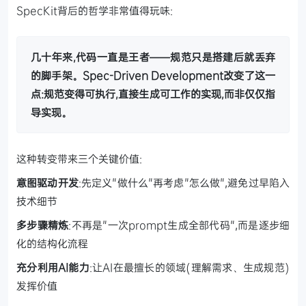
SpecKit背后的哲学非常值得玩味:
几十年来,代码一直是王者——规范只是搭建后就丢弃
的脚手架。Spec-Driven Development改变了这一
点:规范变得可执行,直接生成可工作的实现,而非仅仅指
导实现。
这种转变带来三个关键价值:
意图驱动开发
:先定义"做什么"再考虑"怎么做",避免过早陷入
技术细节
多步骤精炼
:不再是"一次prompt生成全部代码",而是逐步细
化的结构化流程
充分利用AI能力
:让AI在最擅长的领域(理解需求、生成规范)
发挥价值