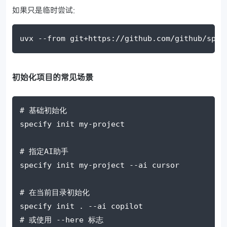
如果只是临时尝试:
uvx 
--from
git
+
https://github.com/github/spec
初始化项目的常见场景
# 基础初始化
specify init my-project
# 指定AI助手
specify init my-project 
--ai
 cursor
# 在当前目录初始化
specify init . 
--ai
 copilot
# 或使用 --here 标志