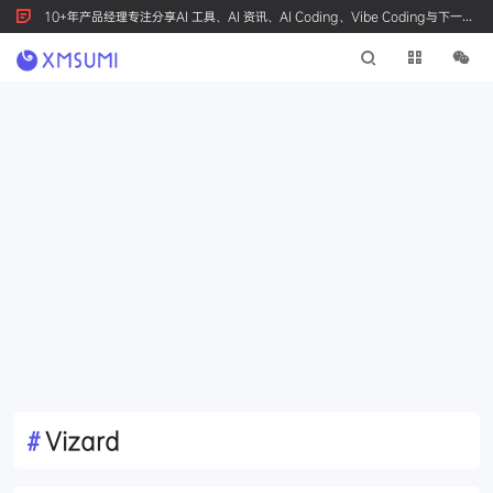
10+年产品经理专注分享AI 工具、AI 资讯、AI Coding、Vibe Coding与下一代
产品创新，按 Ctrl+D 收藏我们
#
Vizard