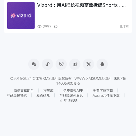
Vizard：用AI把长视频高效拆成Shorts，短
视频 AI 剪辑神器
2997
8月前
©2015-2024 苏米客XMSUMI 版权所有 · WWW.XMSUMI.COM
闽ICP备
14005900号-6
微信文章助手
程序库
免费影视APP
免费字体下载
产品经理导航
爱克硕儿
产品经理AI资讯
Axure元件库下载
申请友联