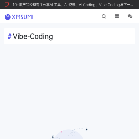
10+年产品经理专注分享AI 工具、AI 资讯、AI Coding、Vibe Coding与下一代
产品创新，按 Ctrl+D 收藏我们
#
Vibe-Coding