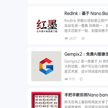
RedInk：基于 Nano 
RedInk 的核心目标是让用
自动生成一整套 风格统一、
图文匹配不一致、封面风格不
2637
Gempix2：免费AI图像
Gempix2 是一款基于 
大的功能，用户可以在几秒钟
是艺术家、设计师还是内容创
970
手把手教你用Nano ba
昨天在网上看到有网友分享了一个
非常简单的，而且提示词也很