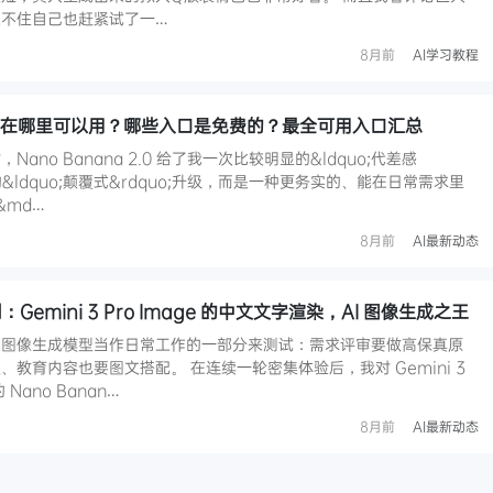
不住自己也赶紧试了一…
8月前
AI学习教程
.0 到底在哪里可以用？哪些入口是免费的？最全可用入口汇总
no Banana 2.0 给了我一次比较明显的&ldquo;代差感
的&ldquo;颠覆式&rdquo;升级，而是一种更务实的、能在日常需求里
&md…
8月前
AI最新动态
实测：Gemini 3 Pro Image 的中文文字渲染，AI 图像生成之王
把图像生成模型当作日常工作的一部分来测试：需求评审要做高保真原
教育内容也要图文搭配。 在连续一轮密集体验后，我对 Gemini 3
Nano Banan…
8月前
AI最新动态