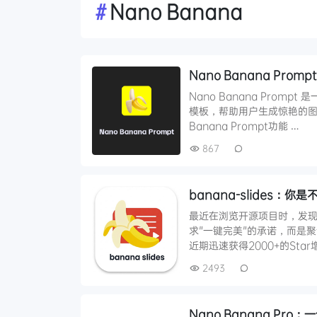
#
Nano Banana
Nano Banana Pr
Nano Banana Promp
模板，帮助用户生成惊艳的图
Banana Prompt功能 …
867
banana-slides：你
最近在浏览开源项目时，发现了
求"一键完美"的承诺，而是聚焦
近期迅速获得2000+的Sta
2493
Nano Banana Pro