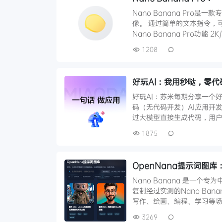
Nano Banana Pro
像。 通过简单的文本指令，
Nano Banana Pro功能 2K
1208
好玩AI：我用秒哒，零代码
好玩AI：苏米每期分享一个好
码（无代码开发）AI应用开
过大模型直接生成代码，用户
1875
OpenNana提示词图库：
Nano Banana 是一
复制经过实测的Nano Ban
写作、绘画、编程、学习等场
3269