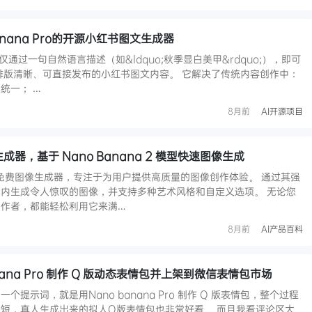
Banana Pro的开源小红书图文生成器
户仅通过一句自然语言描述（如&ldquo;秋季显白美甲&rdquo;），即可
排版清晰、可直接发布的小红书图文内容。 它解决了传统内容创作中：
统一； …
8月前
AI开源项目
生成器，基于 Nano Banana 2 模型快速图像生成
AI 的免费图像生成器，专注于为用户提供高质量的图像创作体验。 通过其强
内生成令人惊叹的图像，并支持多种艺术风格和自定义选项。 无论您
作者，都能轻松利用它来满…
8月前
AI产品百科
nana Pro 制作 Q 版动态表情包并上架到微信表情包市场
提示词，就是用Nano banana Pro 制作 Q 版表情包，整个过程
短，真人生成出来的拟人Q版表情包也非常好看。 而且我看评论区大