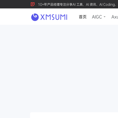
10+年产品经理专注分享AI 工具、AI 资讯、AI Coding、
首页
AIGC
Ax