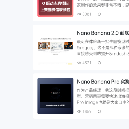
家制作的效果都非常不错，忍
8081
Nano Banana 2
最近在体验新一批生图模型时，Na
&rdquo;。这不是那种夸张
直接感受到的提升&mdash;
4321
Nano Banana Pro 
作为产品经理，我这段时间
型、营销同事需要快速出海报、
Pro Image也就是大家口中的 
1859