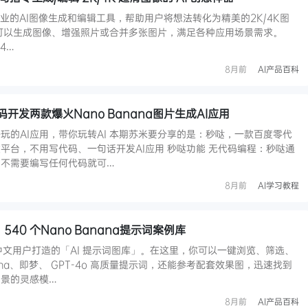
是一款专业的AI图像生成和编辑工具，帮助用户将想法转化为精美的2K/4K图
可以生成图像、增强照片或合并多张图片，满足各种应用场景需求。
/4…
8月前
AI产品百科
开发两款爆火Nano Banana图片生成AI应用
玩的AI应用，带你玩转AI 本期苏米要分享的是：秒哒，一款百度零代
发平台，不用写代码、一句话开发AI应用 秒哒功能 无代码编程：秒哒通
不需要编写任何代码就可…
8月前
AI学习教程
540 个Nano Banana提示词案例库
个专为中文用户打造的「AI 提示词图库」。在这里，你可以一键浏览、筛选、
ana、即梦、 GPT-4o 高质量提示词，还能参考配套效果图，迅速找到
景的灵感模…
8月前
AI产品百科