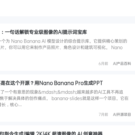
ompt：一句话解锁专业级图像的AI提示词宝库
t 是一个为 Nano Banana AI 模型设计的综合提示库。它提供精心策划的
片。你可以用它来制作产品照片、角色设计和建筑可视化。 Nano
6月前
AI产品百科
是不是在这个开源？用Nano Banana Pro生成PPT
一个有意思的现象&mdash;&mdash;越来越多的AI工具不再追
于解决具体的创作痛点。 banana-slides就是这样一个项目。它在
r增长，核心…
7月前
AI开源项目
：一句指令生成/编辑 2K/4K 超清图像的 AI 创意神器