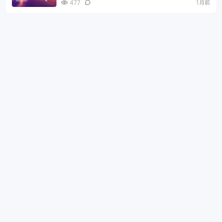
477
1月前