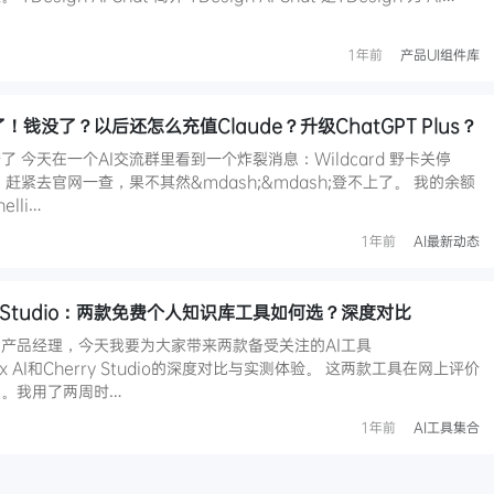
1年前
产品UI组件库
了！钱没了？以后还怎么充值Claude？升级ChatGPT Plus？
 今天在一个AI交流群里看到一个炸裂消息：Wildcard 野卡关停
赶紧去官网一查，果不其然&mdash;&mdash;登不上了。 我的余额
lli…
1年前
AI最新动态
herry Studio：两款免费个人知识库工具如何选？深度对比
的产品经理，今天我要为大家带来两款备受关注的AI工具
tbox AI和Cherry Studio的深度对比与实测体验。 这两款工具在网上评价
。我用了两周时…
1年前
AI工具集合