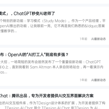
模式」，ChatGPT秒变AI老师了
一个特别的新功能：学习模式（Study Mode）。作为一个产品经理，平
penAI推出的功能，让我眼前一亮。它不再是我们熟悉的&ldquo;答案
正懂教学的…
1年前
AI最新动态
式发布：OpenAI的"AI打工人"到底有多强？
了个大招，一场简短的发布会居然发布了一个重量级新功能：ChatGPT
在心上，直到我看到 Sam Altman 本人亲自到场站台，再一看演示内
as…
1年前
AI最新动态
AI Chat：腾讯出品，专为开发者提供AI交互界面解决方案
是腾讯推出的AI交互组件库，作为TDesign设计体系的扩展，为开发者提供了构
sign AI Chat 简介 TDesign AI Chat 是TDesign 为 AI…