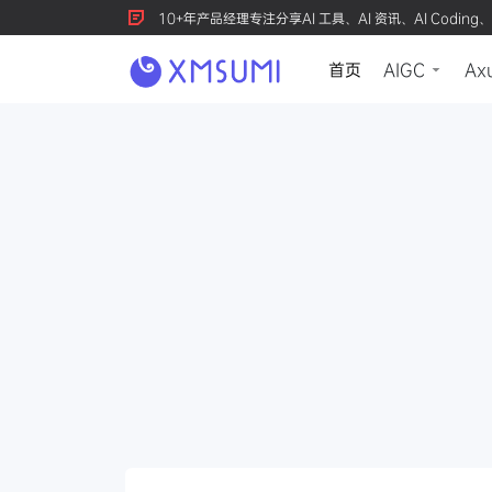
10+年产品经理专注分享AI 工具、AI 资讯、AI Coding、
首页
AIGC
Ax