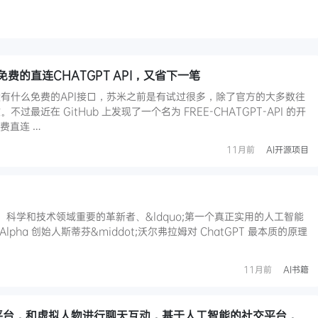
I：免费的直连CHATGPT API，又省下一笔
有什么免费的API接口，苏米之前是有试过很多，除了官方的大多数往
最近在 GitHub 上发现了一个名为 FREE-CHATGPT-API 的开
免费直连 …
11月前
AI开源项目
者、科学和技术领域重要的革新者、&ldquo;第一个真正实用的人工智能
amAlpha 创始人斯蒂芬&middot;沃尔弗拉姆对 ChatGPT 最本质的原理
11月前
AI书籍
AI社交平台，和虚拟人物进行聊天互动，基于人工智能的社交平台，