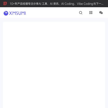
10+年产品经理专注分享AI 工具、AI 资讯、AI Coding、Vibe Coding与下一代
产品创新，按 Ctrl+D 收藏我们