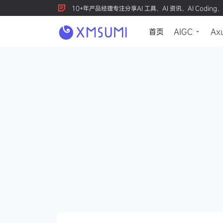
10+年产品经理专注分享AI 工具、AI 资讯、AI Coding、
首页
AIGC
Ax