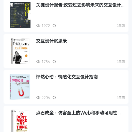
关键设计报告:改变过去影响未来的交互设计
法则
1972
2年前
交互设计沉思录
1756
2年前
怦然心动：情感化交互设计指南
2206
2年前
点石成金：访客至上的Web和移动可用性设
计秘笈