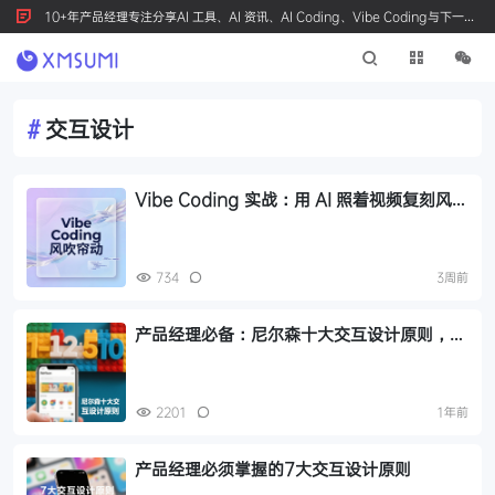
10+年产品经理专注分享AI 工具、AI 资讯、AI Coding、Vibe Coding与下一代
产品创新，按 Ctrl+D 收藏我们
#
交互设计
Vibe Coding 实战：用 AI 照着视频复刻风吹
帘动交互效果
734
3周前
产品经理必备：尼尔森十大交互设计原则，让
你的产品从"能用"到"好用"
2201
1年前
产品经理必须掌握的7大交互设计原则