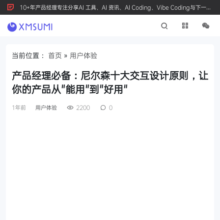
10+年产品经理专注分享AI 工具、AI 资讯、AI Coding、Vibe Coding与下一代
产品创新，按 Ctrl+D 收藏我们
当前位置：
首页
»
用户体验
产品经理必备：尼尔森十大交互设计原则，让
你的产品从"能用"到"好用"
1年前
用户体验
2200
0