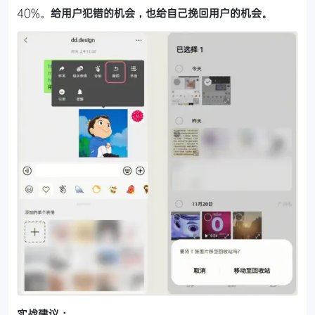
40%。
给用户犯错的机会，也给自己挽回用户的机会。
实战建议：