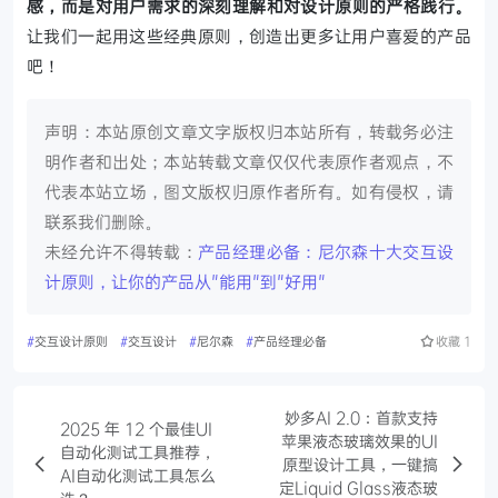
感，而是对用户需求的深刻理解和对设计原则的严格践行。
让我们一起用这些经典原则，创造出更多让用户喜爱的产品
吧！
声明：本站原创文章文字版权归本站所有，转载务必注
明作者和出处；本站转载文章仅仅代表原作者观点，不
代表本站立场，图文版权归原作者所有。如有侵权，请
联系我们删除。
未经允许不得转载：
产品经理必备：尼尔森十大交互设
计原则，让你的产品从"能用"到"好用"
#
交互设计原则
#
交互设计
#
尼尔森
#
产品经理必备
收藏
1
妙多AI 2.0：首款支持
2025 年 12 个最佳UI
苹果液态玻璃效果的UI
自动化测试工具推荐，
原型设计工具，一键搞
AI自动化测试工具怎么
定Liquid Glass液态玻